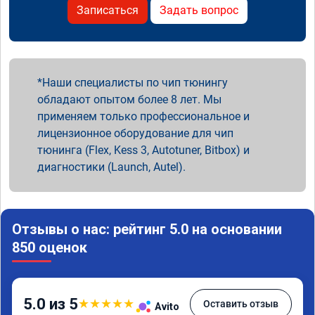
Записаться
Задать вопрос
Наши специалисты по чип тюнингу
обладают опытом более 8 лет. Мы
применяем только профессиональное и
лицензионное оборудование для чип
тюнинга (Flex, Kess 3, Autotuner, Bitbox) и
диагностики (Launch, Autel).
Отзывы о нас: рейтинг 5.0 на основании
850 оценок
5.0 из 5
★
★
★
★
★
Оставить отзыв
Avito