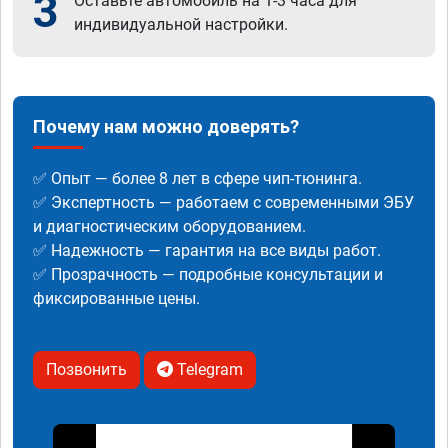
3
Оставьте автомобиль на 1-3 часа для
индивидуальной настройки.
Почему нам можно доверять?
✅ Опыт — более 8 лет в сфере чип-тюнинга.
✅ Экспертность — работаем с современными ЭБУ
и диагностическим оборудованием.
✅ Надежность — гарантия на все виды работ.
✅ Прозрачность — подробные консультации и
фиксированные цены.
Позвонить
Telegram