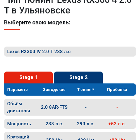
T в Ульяновске
Выберите свою модель:
Lexus RX300 IV 2.0 T 238 л.с
Stage 1
Stage 2
Параметр
Заводские
Тюнинг*
Прибавка
Объём
2.0 8AR-FTS
-
-
двигателя
Мощность
238 л.с.
290 л.с.
+52 л.с.
Крутящий