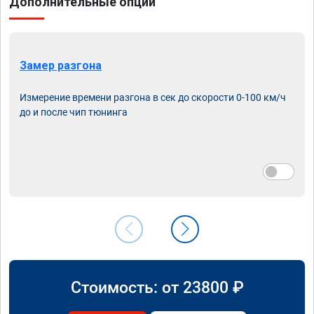
Дополнительные опции
Замер разгона
Измерение времени разгона в сек до скорости 0-100 км/ч
до и после чип тюнинга
Стоимость: от
23800
₽