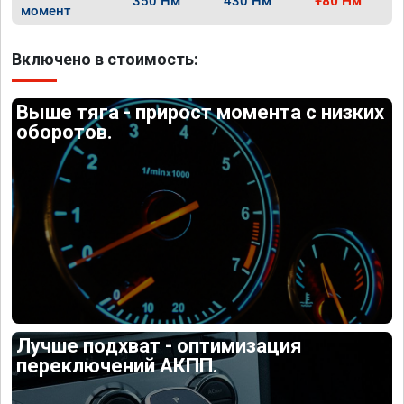
350 Нм
430 Нм
+80 Нм
момент
Включено в стоимость:
Выше тяга - прирост момента с низких
оборотов.
Лучше подхват - оптимизация
переключений АКПП.