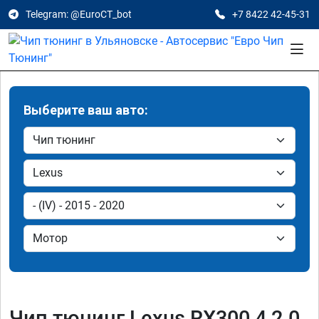
Telegram: @EuroCT_bot
+7 8422 42-45-31
Выберите ваш авто:
Чип тюнинг Lexus RX300 4 2.0