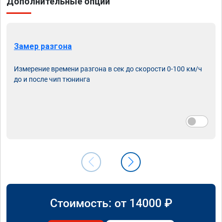
Дополнительные опции
Замер разгона
Измерение времени разгона в сек до скорости 0-100 км/ч
до и после чип тюнинга
Стоимость: от
14000
₽