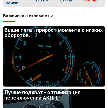
235 Нм
259 Нм
+24 Нм
момент
Включено в стоимость:
Выше тяга - прирост момента с низких
оборотов.
Лучше подхват - оптимизация
переключений АКПП.