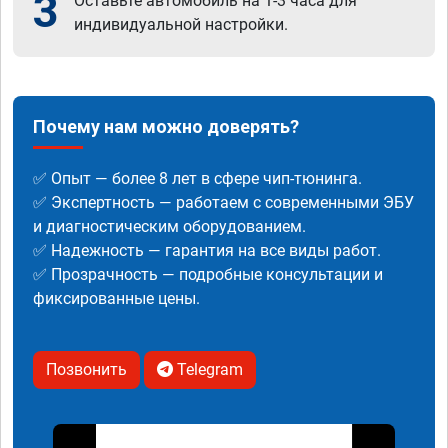
3
Оставьте автомобиль на 1-3 часа для
индивидуальной настройки.
Почему нам можно доверять?
✅ Опыт — более 8 лет в сфере чип-тюнинга.
✅ Экспертность — работаем с современными ЭБУ
и диагностическим оборудованием.
✅ Надежность — гарантия на все виды работ.
✅ Прозрачность — подробные консультации и
фиксированные цены.
Позвонить
Telegram