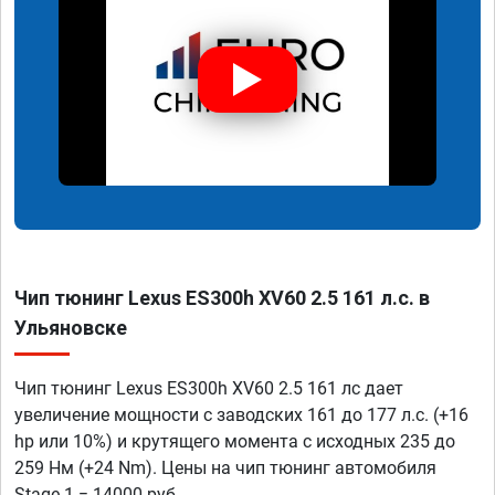
Чип тюнинг Lexus ES300h XV60 2.5 161 л.с. в
Ульяновске
Чип тюнинг Lexus ES300h XV60 2.5 161 лс дает
увеличение мощности с заводских 161 до 177 л.с. (+16
hp или 10%) и крутящего момента с исходных 235 до
259 Нм (+24 Nm). Цены на чип тюнинг автомобиля
Stage 1 = 14000 руб.