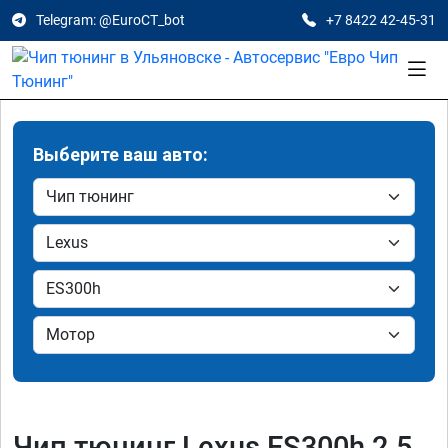
Telegram: @EuroCT_bot
+7 8422 42-45-31
Выберите ваш авто:
Чип тюнинг Lexus ES300h 2.5