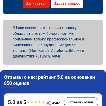
Записаться
Задать вопрос
Наши специалисты по чип тюнингу
обладают опытом более 8 лет. Мы
применяем только профессиональное и
лицензионное оборудование для чип
тюнинга (Flex, Kess 3, Autotuner, Bitbox) и
диагностики (Launch, Autel).
Отзывы о нас: рейтинг 5.0 на основании
850 оценок
5.0 из 5
★
★
★
★
★
Оставить отзыв
Avito