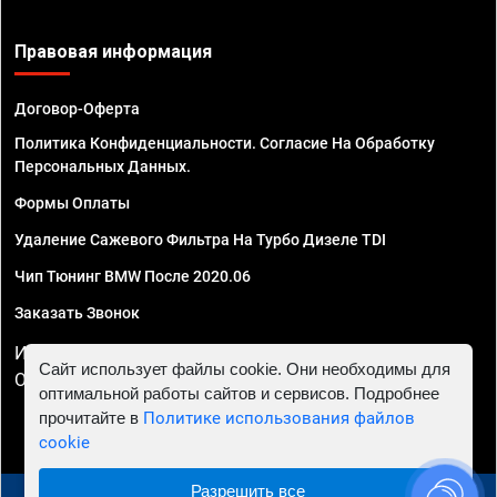
Правовая информация
Договор-Оферта
Политика Конфиденциальности. Согласие На Обработку
Персональных Данных.
Формы Оплаты
Удаление Сажевого Фильтра На Турбо Дизеле TDI
Чип Тюнинг BMW После 2020.06
Заказать Звонок
ИП Смирнов Георгий Павлович. ИНН 781302555843,
Сайт использует файлы cookie. Они необходимы для
ОГРНИП 324470400032610
оптимальной работы сайтов и сервисов. Подробнее
прочитайте в
Политике использования файлов
cookie
Разрешить все