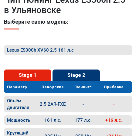
в Ульяновске
Выберите свою модель:
Lexus ES300h XV60 2.5 161 л.с
Stage 1
Stage 2
Параметр
Заводские
Тюнинг*
Прибавка
Объём
2.5 2AR-FXE
-
-
двигателя
Мощность
161 л.с.
177 л.с.
+16 л.с.
Крутящий