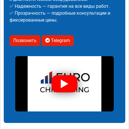
✅ Надежность — гарантия на все виды работ.
✅ Прозрачность — подробные консультации и
фиксированные цены.
Позвонить
Telegram