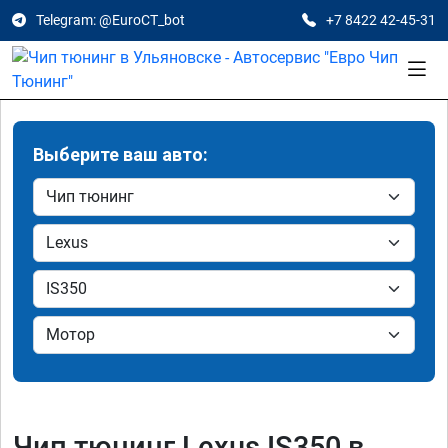
Telegram: @EuroCT_bot
+7 8422 42-45-31
Выберите ваш авто:
Чип тюнинг Lexus IS350 в