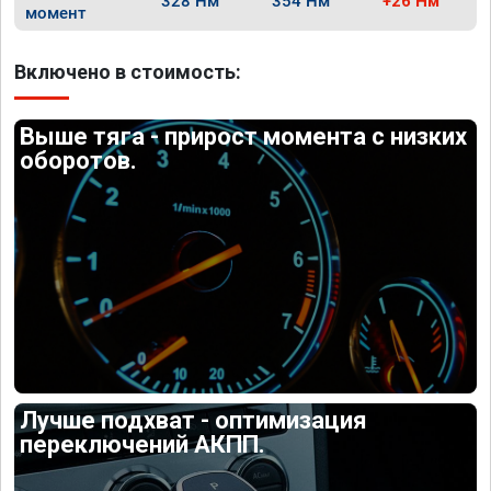
328 Нм
354 Нм
+26 Нм
момент
Включено в стоимость:
Выше тяга - прирост момента с низких
оборотов.
Лучше подхват - оптимизация
переключений АКПП.