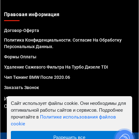
Правовая информация
Договор-Оферта
Политика Конфиденциальности. Согласие На Обработку
Персональных Данных.
Формы Оплаты
Удаление Сажевого Фильтра На Турбо Дизеле TDI
Чип Тюнинг BMW После 2020.06
Заказать Звонок
ИП Смирнов Георгий Павлович. ИНН 781302555843,
Сайт использует файлы cookie. Они необходимы для
ОГРНИП 324470400032610
оптимальной работы сайтов и сервисов. Подробнее
прочитайте в
Политике использования файлов
cookie
Разрешить все