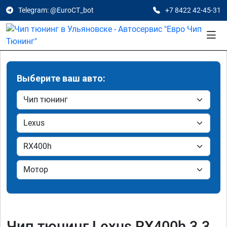
Telegram: @EuroCT_bot
+7 8422 42-45-31
Выберите ваш авто:
Чип тюнинг Lexus RX400h 3.3