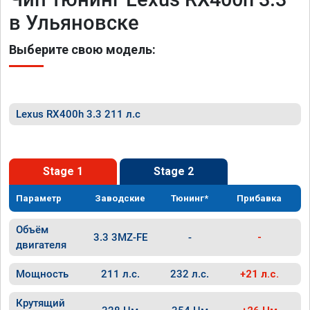
в Ульяновске
Выберите свою модель:
Lexus RX400h 3.3 211 л.с
Stage 1
Stage 2
Параметр
Заводские
Тюнинг*
Прибавка
Объём
3.3 3MZ-FE
-
-
двигателя
Мощность
211 л.с.
232 л.с.
+21 л.с.
Крутящий