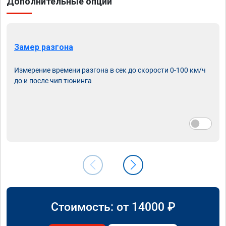
Дополнительные опции
Замер разгона
Измерение времени разгона в сек до скорости 0-100 км/ч
до и после чип тюнинга
Стоимость: от
14000
₽