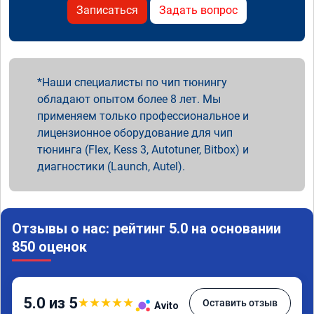
Записаться
Задать вопрос
Наши специалисты по чип тюнингу
обладают опытом более 8 лет. Мы
применяем только профессиональное и
лицензионное оборудование для чип
тюнинга (Flex, Kess 3, Autotuner, Bitbox) и
диагностики (Launch, Autel).
Отзывы о нас: рейтинг 5.0 на основании
850 оценок
5.0 из 5
★
★
★
★
★
Оставить отзыв
Avito