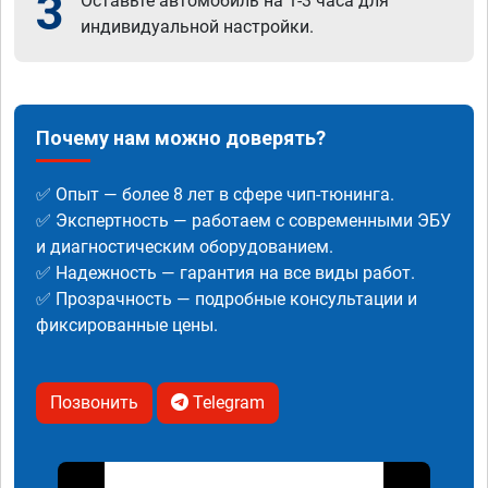
3
Оставьте автомобиль на 1-3 часа для
индивидуальной настройки.
Почему нам можно доверять?
✅ Опыт — более 8 лет в сфере чип-тюнинга.
✅ Экспертность — работаем с современными ЭБУ
и диагностическим оборудованием.
✅ Надежность — гарантия на все виды работ.
✅ Прозрачность — подробные консультации и
фиксированные цены.
Позвонить
Telegram