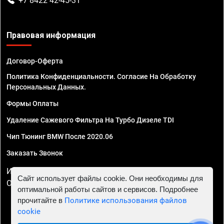
+7 8422 42-45-31
Правовая информация
Договор-Оферта
Политика Конфиденциальности. Согласие На Обработку
Персональных Данных.
Формы Оплаты
Удаление Сажевого Фильтра На Турбо Дизеле TDI
Чип Тюнинг BMW После 2020.06
Заказать Звонок
ИП Смирнов Георгий Павлович. ИНН 781302555843,
Сайт использует файлы cookie. Они необходимы для
ОГРНИП 324470400032610
оптимальной работы сайтов и сервисов. Подробнее
прочитайте в
Политике использования файлов
cookie