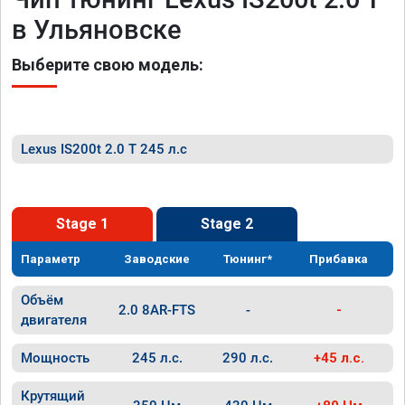
в Ульяновске
Выберите свою модель:
Lexus IS200t 2.0 T 245 л.с
Stage 1
Stage 2
Параметр
Заводские
Тюнинг*
Прибавка
Объём
2.0 8AR-FTS
-
-
двигателя
Мощность
245 л.с.
290 л.с.
+45 л.с.
Крутящий