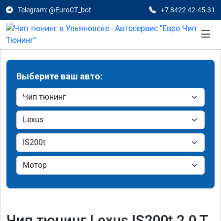
Telegram: @EuroCT_bot
+7 8422 42-45-31
Выберите ваш авто:
Чип тюнинг Lexus IS200t 2.0 T