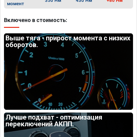
350 Нм
430 Нм
+80 Нм
момент
Включено в стоимость:
Выше тяга - прирост момента с низких
оборотов.
Лучше подхват - оптимизация
переключений АКПП.