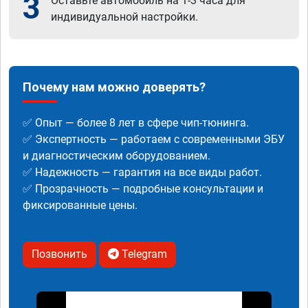
3
Оставьте автомобиль на 1-3 часа для
индивидуальной настройки.
Почему нам можно доверять?
✅ Опыт — более 8 лет в сфере чип-тюнинга.
✅ Экспертность — работаем с современными ЭБУ
и диагностическим оборудованием.
✅ Надежность — гарантия на все виды работ.
✅ Прозрачность — подробные консультации и
фиксированные цены.
Позвонить
Telegram