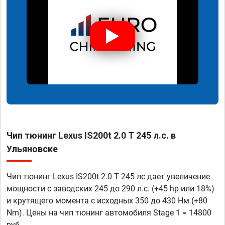
Чип тюнинг Lexus IS200t 2.0 T 245 л.с. в
Ульяновске
Чип тюнинг Lexus IS200t 2.0 T 245 лс дает увеличение
мощности с заводских 245 до 290 л.с. (+45 hp или 18%)
и крутящего момента с исходных 350 до 430 Нм (+80
Nm). Цены на чип тюнинг автомобиля Stage 1 = 14800
руб.