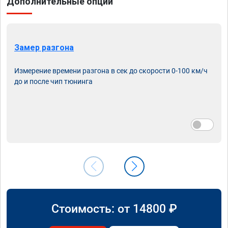
Дополнительные опции
Замер разгона
Измерение времени разгона в сек до скорости 0-100 км/ч
до и после чип тюнинга
Стоимость: от
14800
₽