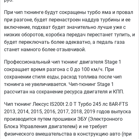
При чип тюнинге будут сокращены турбо яма и провал
при разгоне, будет перенастроен наддув турбины и ее
включение, подхват будет значительно лучше уже с
низких оборотов, коробка передач перестанет тупить, и
будет переключать более адекватно, а педаль газа
станет намного более отзывчивой.
Профессиональный чип тюнинг двигателя Stage 1
сокращает время разгона с 0 до 100 км/ч. При
сохранении стиля езды, расход топлива после чип
тюнинга не увеличивается. Чип-тюнинг Stage 1
рассчитан на сохранение ресурса двигателя и КПП.
Чип тюнинг Лексус IS200t 2.0 T Турбо 245 лс 8AR-FTS
2013, 2014, 2015, 2016, 2017, 2018, 2019 годов выпуска
производится путем прошивки ЭБУ (Электронного
Блока Управления двигателем) и не требует
физического вмешательства в конструкцию авто (при