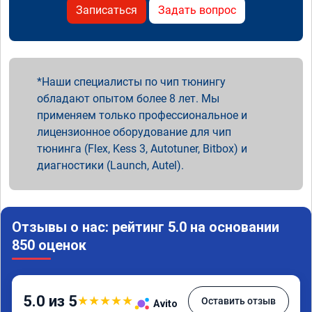
Записаться
Задать вопрос
Наши специалисты по чип тюнингу
обладают опытом более 8 лет. Мы
применяем только профессиональное и
лицензионное оборудование для чип
тюнинга (Flex, Kess 3, Autotuner, Bitbox) и
диагностики (Launch, Autel).
Отзывы о нас: рейтинг 5.0 на основании
850 оценок
5.0 из 5
★
★
★
★
★
Оставить отзыв
Avito