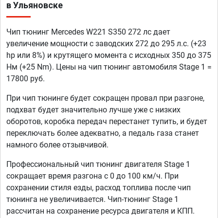
в Ульяновске
Чип тюнинг Mercedes W221 S350 272 лс дает
увеличение мощности с заводских 272 до 295 л.с. (+23
hp или 8%) и крутящего момента с исходных 350 до 375
Нм (+25 Nm). Цены на чип тюнинг автомобиля Stage 1 =
17800 руб.
При чип тюнинге будет сокращен провал при разгоне,
подхват будет значительно лучше уже с низких
оборотов, коробка передач перестанет тупить, и будет
переключать более адекватно, а педаль газа станет
намного более отзывчивой.
Профессиональный чип тюнинг двигателя Stage 1
сокращает время разгона с 0 до 100 км/ч. При
сохранении стиля езды, расход топлива после чип
тюнинга не увеличивается. Чип-тюнинг Stage 1
рассчитан на сохранение ресурса двигателя и КПП.