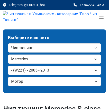
Telegram: @EuroCT_bot
+7 8422 42-45-31
Выберите ваш авто:
Чип тюнинг Mercedes S-class