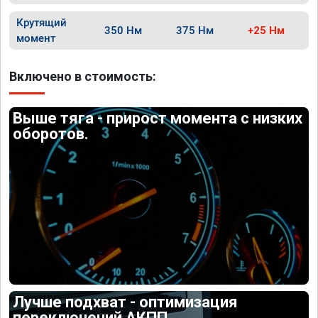
Крутящий
350 Нм
375 Нм
+25 Нм
момент
Включено в стоимость:
Выше тяга - прирост момента с низких
оборотов.
Лучше подхват - оптимизация
переключений АКПП.