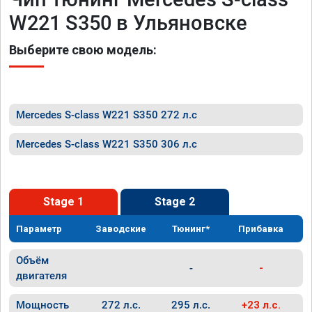
W221 S350 в Ульяновске
Выберите свою модель:
Mercedes S-class W221 S350 272 л.с
Mercedes S-class W221 S350 306 л.с
Stage 1
Stage 2
Параметр
Заводские
Тюнинг*
Прибавка
Объём
-
-
двигателя
Мощность
272 л.с.
295 л.с.
+23 л.с.