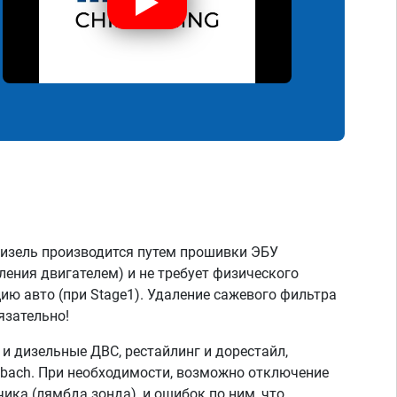
дизель производится путем прошивки ЭБУ
ления двигателем) и не требует физического
ию авто (при Stage1). Удаление сажевого фильтра
язательно!
 дизельные ДВС, рестайлинг и дорестайл,
aybach. При необходимости, возможно отключение
чика (лямбда зонда), и ошибок по ним, что