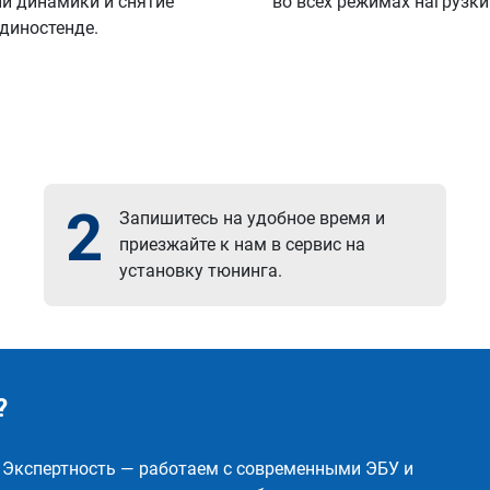
й динамики и снятие
во всех режимах нагрузки
 диностенде.
2
Запишитесь на удобное время и
приезжайте к нам в сервис на
установку тюнинга.
?
✅ Экспертность — работаем с современными ЭБУ и