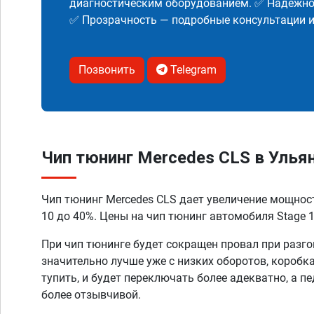
диагностическим оборудованием. ✅ Надежнос
✅ Прозрачность — подробные консультации 
Позвонить
Telegram
Чип тюнинг Mercedes CLS в Улья
Чип тюнинг Mercedes CLS дает увеличение мощнос
10 до 40%. Цены на чип тюнинг автомобиля Stage 1
При чип тюнинге будет сокращен провал при разго
значительно лучше уже с низких оборотов, коробк
тупить, и будет переключать более адекватно, а п
более отзывчивой.