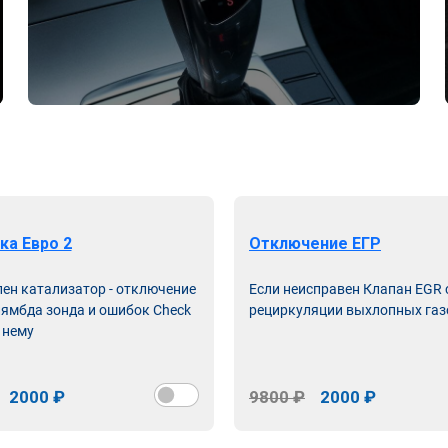
ка Евро 2
Отключение ЕГР
лен катализатор - отключение
Если неисправен Клапан EGR
лямбда зонда и ошибок Check
рециркуляции выхлопных газ
 нему
2000 ₽
9800 ₽
2000 ₽