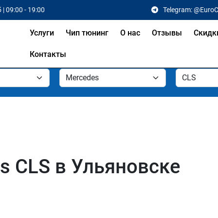
 | 09:00 - 19:00
Telegram: @Euro
Услуги
Чип тюнинг
О нас
Отзывы
Скидк
Контакты
s CLS в Ульяновске