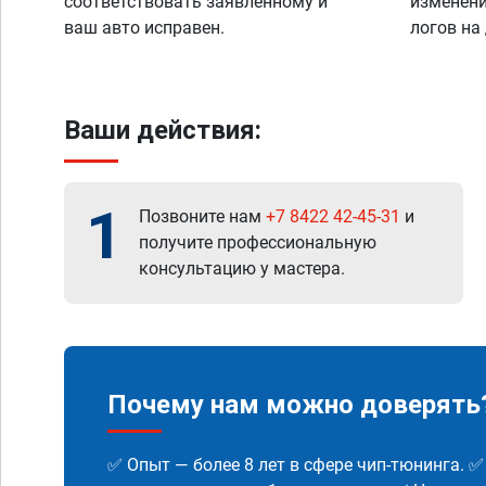
соответствовать заявленному и
изменени
ваш авто исправен.
логов на
Ваши действия:
1
Позвоните нам
+7 8422 42-45-31
и
получите профессиональную
консультацию у мастера.
Почему нам можно доверять
✅ Опыт — более 8 лет в сфере чип-тюнинга. 