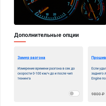
Дополнительные опции
Замер разгона
Прошив
Измерение времени разгона в сек до
Если уда
скорости 0-100 км/ч до и после чип
заднего 
тюнинга
Engine по
9800 ₽