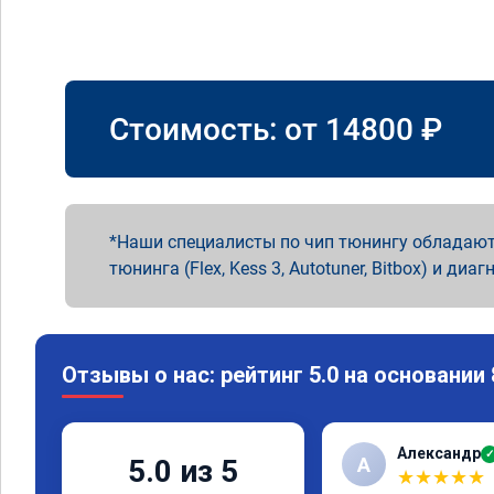
Стоимость: от
14800
₽
Наши специалисты по чип тюнингу обладают
тюнинга (Flex, Kess 3, Autotuner, Bitbox) и диаг
Отзывы о нас: рейтинг 5.0 на основании
Александр
✓
А
5.0 из 5
★
★
★
★
★