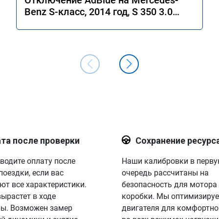
Отключение AdBlue на Mercedes-
Benz S-класс, 2014 год, S 350 3.0
4MATIC 7G-Tronic.
та после проверки
Сохранение ресурс
водите оплату после
Наши калибровки в перв
поездки, если вас
очередь рассчитаны на
ют все характеристики.
безопасность для мотора
вырастет в ходе
коробки. Мы оптимизируе
ы. Возможен замер
двигателя для комфортно