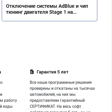
Отключение системы AdBlue и чип
тюнинг двигателя Stage 1 на
Mercedes GLE 350d w166 2018 года
а
Гарантия 5 лет
ую
Все наши программные решения
проверены и откатаны на тысячах
 и
автомобилей, на них мы
м работу
предоставляем гарантийный
й езды
СЕРТИФИКАТ. На весь софт