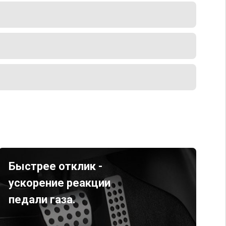
Быстрее отклик -
ускорение реакции
педали газа.