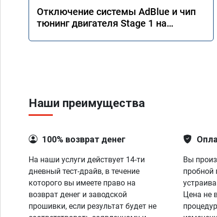
Отключение системы AdBlue и чип
тюнинг двигателя Stage 1 на
Mercedes GLS 350d x166 2018 года
Наши преимущества
100% возврат денег
Опла
На наши услуги действует 14-ти
Вы произ
дневный тест-драйв, в течение
пробной 
которого вы имеете право на
устраива
возврат денег и заводской
Цена не 
прошивки, если результат будет не
процедур