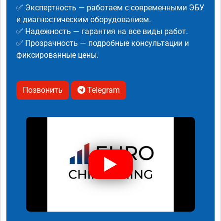
✅ Экспертность — работаем с современными ЭБУ
и диагностическим оборудованием.
✅ Надежность — гарантия на все виды работ.
✅ Прозрачность — подробные консультации и
фиксированные цены.
Позвонить
Telegram