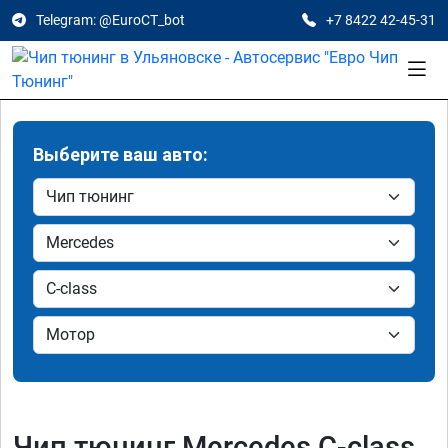
Telegram: @EuroCT_bot
+7 8422 42-45-31
Выберите ваш авто:
Чип тюнинг Mercedes C-class