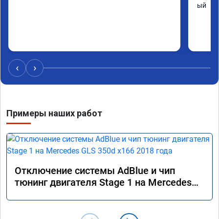
ый
‹
›
Примеры наших работ
Отключение системы AdBlue и чип
тюнинг двигателя Stage 1 на Mercedes
GLS 350d x166 2018 года