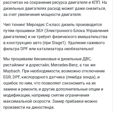
рассчитан на сохранение ресурса двигателя и КПП. На
дизельных двигателях расход может даже снизиться,
за счет увеличения мощности двигателя.
Чип тюнинг Мерседес С-класс дизель производится
путем прошивки ЭБУ (Электронного Блока Управления
двигателем) и не требует физического вмешательства
в конструкцию авто (при Stage1). Удаление сажевого
фильтра DPF или катализатора необязательно!
Мы прошиваем бензиновые и дизельные ДВС,
рестайлинг и дорестайл, Mercedes-Benz, а так же
Maybach. При необходимости, возможно отключение
EGR, DPF, кислородного датчика (лямбда зонда), и
ошибок по ним, что позволяет сэкономить на их
замене и ремонте, и другие дополнительные опции и
модификации, например снятие ограничения
максимальной скорости. Замер прибавки можно
произвести на диностенде.