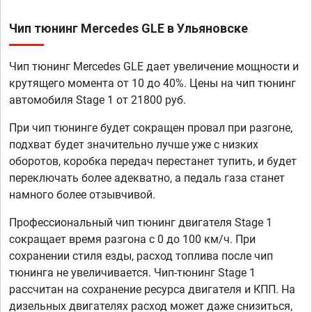
Чип тюнинг Mercedes GLE в Ульяновске
Чип тюнинг Mercedes GLE дает увеличение мощности и
крутящего момента от 10 до 40%. Цены на чип тюнинг
автомобиля Stage 1 от 21800 руб.
При чип тюнинге будет сокращен провал при разгоне,
подхват будет значительно лучше уже с низких
оборотов, коробка передач перестанет тупить, и будет
переключать более адекватно, а педаль газа станет
намного более отзывчивой.
Профессиональный чип тюнинг двигателя Stage 1
сокращает время разгона с 0 до 100 км/ч. При
сохранении стиля езды, расход топлива после чип
тюнинга не увеличивается. Чип-тюнинг Stage 1
рассчитан на сохранение ресурса двигателя и КПП. На
дизельных двигателях расход может даже снизиться,