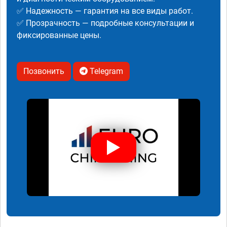
✅ Надежность — гарантия на все виды работ.
✅ Прозрачность — подробные консультации и
фиксированные цены.
Позвонить
Telegram