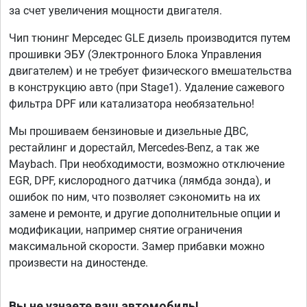
за счет увеличения мощности двигателя.
Чип тюнинг Мерседес GLE дизель производится путем
прошивки ЭБУ (Электронного Блока Управления
двигателем) и не требует физического вмешательства
в конструкцию авто (при Stage1). Удаление сажевого
фильтра DPF или катализатора необязательно!
Мы прошиваем бензиновые и дизельные ДВС,
рестайлинг и дорестайл, Mercedes-Benz, а так же
Maybach. При необходимости, возможно отключение
EGR, DPF, кислородного датчика (лямбда зонда), и
ошибок по ним, что позволяет сэкономить на их
замене и ремонте, и другие дополнительные опции и
модификации, например снятие ограничения
максимальной скорости. Замер прибавки можно
произвести на диностенде.
Вы не узнаете ваш автомобиль!