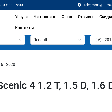
 | 09:00 - 19:00
Telegram: @Euro
Услуги
Чип тюнинг
О нас
Отзывы
Скидк
Контакты
16 - 2020
enic 4 1.2 T, 1.5 D, 1.6