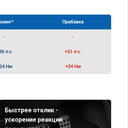
юнинг*
Прибавка
-
-
36 л.с.
+21 л.с.
24 Нм
+34 Нм
Быстрее отклик -
ускорение реакции