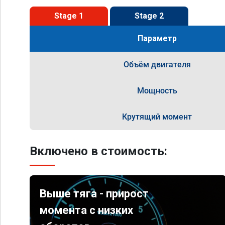
Stage 1
Stage 2
Параметр
Объём двигателя
Мощность
Крутящий момент
Включено в стоимость:
Выше тяга - прирост
момента с низких