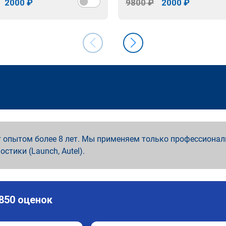
2000 ₽
9800 ₽
2000 ₽
 опытом более 8 лет. Мы применяем только профессионал
ностики (Launch, Autel).
 850 оценок