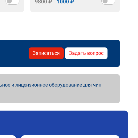
9800 ₽
1000 ₽
98
Записаться
Задать вопрос
ьное и лицензионное оборудование для чип