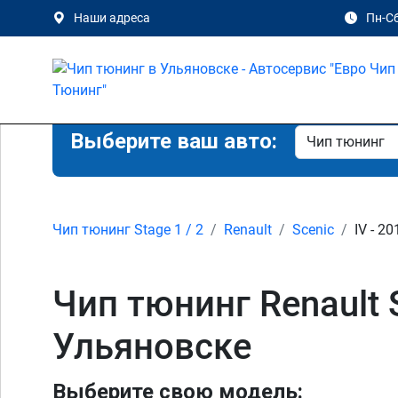
Наши адреса
Пн-Сб
Выберите ваш авто:
Чип тюнинг Stage 1 / 2
Renault
Scenic
IV - 20
Чип тюнинг Renault Sc
Ульяновске
Выберите свою модель: