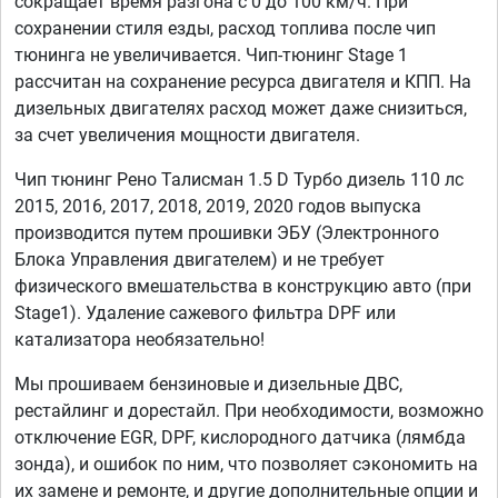
сокращает время разгона с 0 до 100 км/ч. При
сохранении стиля езды, расход топлива после чип
тюнинга не увеличивается. Чип-тюнинг Stage 1
рассчитан на сохранение ресурса двигателя и КПП. На
дизельных двигателях расход может даже снизиться,
за счет увеличения мощности двигателя.
Чип тюнинг Рено Талисман 1.5 D Турбо дизель 110 лс
2015, 2016, 2017, 2018, 2019, 2020 годов выпуска
производится путем прошивки ЭБУ (Электронного
Блока Управления двигателем) и не требует
физического вмешательства в конструкцию авто (при
Stage1). Удаление сажевого фильтра DPF или
катализатора необязательно!
Мы прошиваем бензиновые и дизельные ДВС,
рестайлинг и дорестайл. При необходимости, возможно
отключение EGR, DPF, кислородного датчика (лямбда
зонда), и ошибок по ним, что позволяет сэкономить на
их замене и ремонте, и другие дополнительные опции и