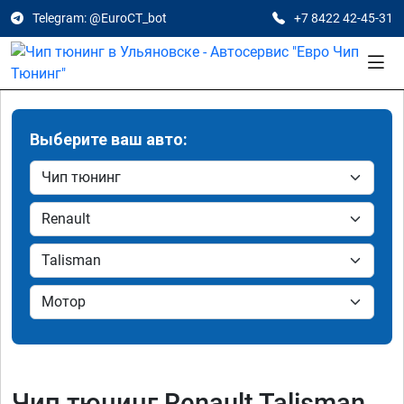
Telegram: @EuroCT_bot
+7 8422 42-45-31
Выберите ваш авто:
Чип тюнинг Renault Talisman