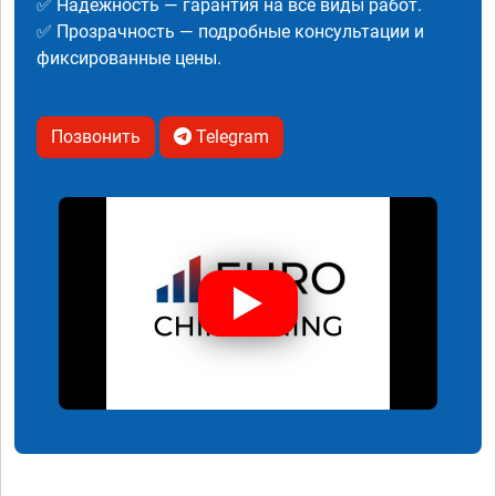
✅ Надежность — гарантия на все виды работ.
✅ Прозрачность — подробные консультации и
фиксированные цены.
Позвонить
Telegram