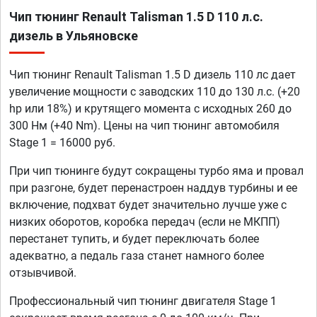
Чип тюнинг Renault Talisman 1.5 D 110 л.с.
дизель в Ульяновске
Чип тюнинг Renault Talisman 1.5 D дизель 110 лс дает
увеличение мощности с заводских 110 до 130 л.с. (+20
hp или 18%) и крутящего момента с исходных 260 до
300 Нм (+40 Nm). Цены на чип тюнинг автомобиля
Stage 1 = 16000 руб.
При чип тюнинге будут сокращены турбо яма и провал
при разгоне, будет перенастроен наддув турбины и ее
включение, подхват будет значительно лучше уже с
низких оборотов, коробка передач (если не МКПП)
перестанет тупить, и будет переключать более
адекватно, а педаль газа станет намного более
отзывчивой.
Профессиональный чип тюнинг двигателя Stage 1