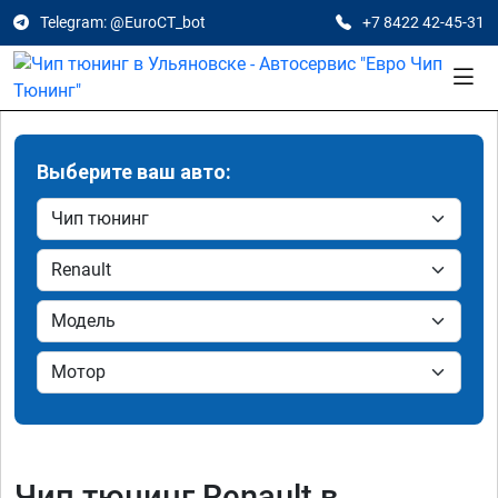
Telegram: @EuroCT_bot
+7 8422 42-45-31
Выберите ваш авто:
Чип тюнинг Renault в