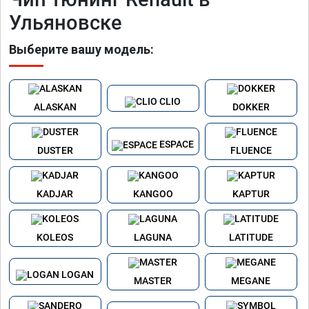
Ульяновске
Выберите вашу модель:
CLIO
ALASKAN
DOKKER
ESPACE
DUSTER
FLUENCE
KADJAR
KANGOO
KAPTUR
KOLEOS
LAGUNA
LATITUDE
LOGAN
MASTER
MEGANE