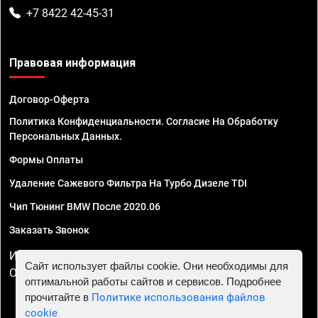
+7 8422 42-45-31
Правовая информация
Договор-Оферта
Политика Конфиденциальности. Согласие На Обработку
Персональных Данных.
Формы Оплаты
Удаление Сажевого Фильтра На Турбо Дизеле TDI
Чип Тюнинг BMW После 2020.06
Заказать Звонок
ИП Смирнов Георгий Павлович. ИНН 781302555843,
Сайт использует файлы cookie. Они необходимы для
ОГРНИП 324470400032610
оптимальной работы сайтов и сервисов. Подробнее
прочитайте в
Политике использования файлов
cookie