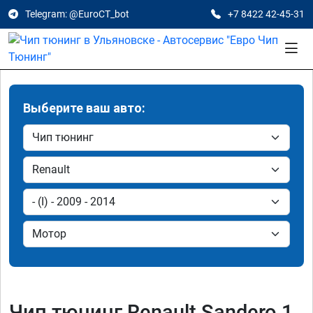
Telegram: @EuroCT_bot
+7 8422 42-45-31
Выберите ваш авто:
Чип тюнинг Renault Sandero 1