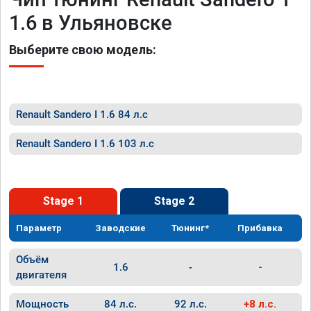
1.6 в Ульяновске
Выберите свою модель:
Renault Sandero I 1.6 84 л.с
Renault Sandero I 1.6 103 л.с
Stage 1
Stage 2
Параметр
Заводские
Тюнинг*
Прибавка
Объём
1.6
-
-
двигателя
Мощность
84 л.с.
92 л.с.
+8 л.с.