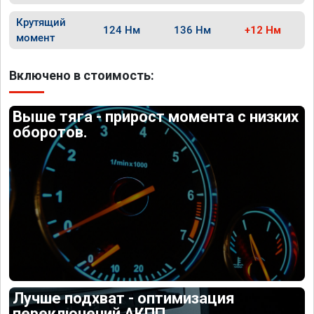
Крутящий
124 Нм
136 Нм
+12 Нм
момент
Включено в стоимость:
Выше тяга - прирост момента с низких
оборотов.
Лучше подхват - оптимизация
переключений АКПП.