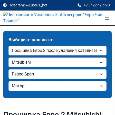
Telegram: @EuroCT_bot
+7 8422 42-45-31
Выберите ваш авто:
Прошивка Евро 2 Mitsubishi