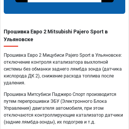
Прошивка Евро 2 Mitsubishi Pajero Sport в
Ульяновске
Прошивка Евро 2 Мицубиси Pajero Sport в Ульяновске:
отключение контроля катализатора выхлопной
системы без обманки заднего лямбда зонда (датчика
кислорода ДК 2), снижение расхода топлива после
удаления.
Прошивка Митсубиси Паджеро Спорт производится
путем перепрошивки ЭБУ (Электронного Блока
Управления) двигателя автомобиля, при этом
отключаются контроллирующие катализатор датчики
(задние лямбда-зонды), их подогрев и т.д.