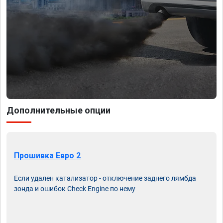
Дополнительные опции
Прошивка Евро 2
Если удален катализатор - отключение заднего лямбда
зонда и ошибок Check Engine по нему