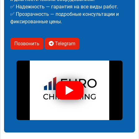
✅ Надежность — гарантия на все виды работ.
✅ Прозрачность — подробные консультации и
фиксированные цены.
Позвонить
Telegram