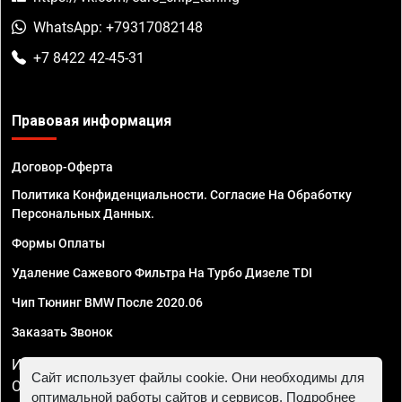
WhatsApp: +79317082148
+7 8422 42-45-31
Правовая информация
Договор-Оферта
Политика Конфиденциальности. Согласие На Обработку
Персональных Данных.
Формы Оплаты
Удаление Сажевого Фильтра На Турбо Дизеле TDI
Чип Тюнинг BMW После 2020.06
Заказать Звонок
ИП Смирнов Георгий Павлович. ИНН 781302555843,
Сайт использует файлы cookie. Они необходимы для
ОГРНИП 324470400032610
оптимальной работы сайтов и сервисов. Подробнее