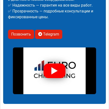
✅ Надежность — гарантия на все виды работ.
✅ Прозрачность — подробные консультации и
фиксированные цены.
Позвонить
Telegram