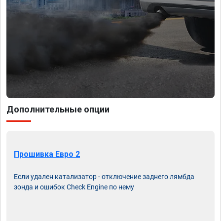
Дополнительные опции
Прошивка Евро 2
Если удален катализатор - отключение заднего лямбда
зонда и ошибок Check Engine по нему