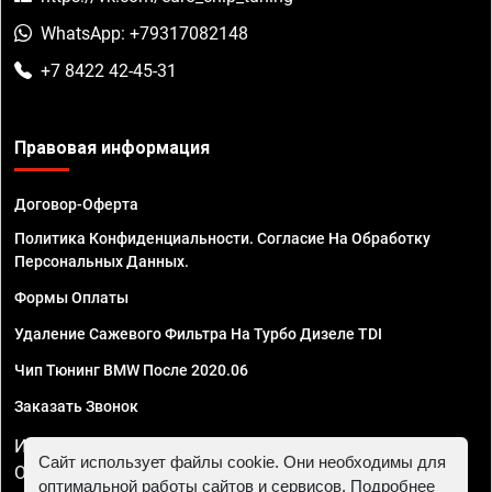
WhatsApp: +79317082148
+7 8422 42-45-31
Правовая информация
Договор-Оферта
Политика Конфиденциальности. Согласие На Обработку
Персональных Данных.
Формы Оплаты
Удаление Сажевого Фильтра На Турбо Дизеле TDI
Чип Тюнинг BMW После 2020.06
Заказать Звонок
ИП Смирнов Георгий Павлович. ИНН 781302555843,
Сайт использует файлы cookie. Они необходимы для
ОГРНИП 324470400032610
оптимальной работы сайтов и сервисов. Подробнее