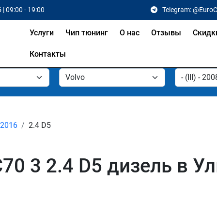
 | 09:00 - 19:00
Telegram: @Euro
Услуги
Чип тюнинг
О нас
Отзывы
Скидк
Контакты
- 2016
2.4 D5
70 3 2.4 D5 дизель в У