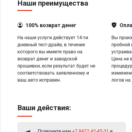
Наши преимущества
100% возврат денег
Опла
На наши услуги действует 14-ти
Вы произ
дневный тест-драйв, в течение
пробной 
которого вы имеете право на
устраива
возврат денег и заводской
Цена не 
прошивки, если результат будет не
процедур
соответствовать заявленному и
изменени
ваш авто исправен.
логов на
Ваши действия:
Позвоните нам
+7 8422 42-45-31
и