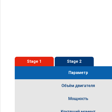
Stage 1
Stage 2
Параметр
Объём двигателя
Мощность
Крутящий момент