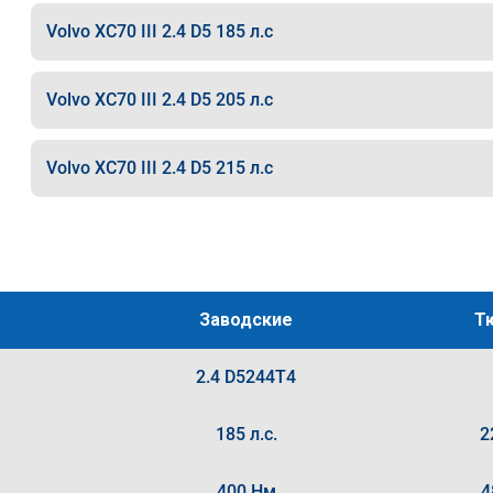
Volvo XC70 III 2.4 D5 185 л.с
Volvo XC70 III 2.4 D5 205 л.с
Volvo XC70 III 2.4 D5 215 л.с
Заводские
Т
2.4 D5244T4
185 л.с.
2
400 Нм
4