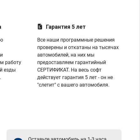
а
Гарантия 5 лет
ую
Все наши программные решения
проверены и откатаны на тысячах
 и
автомобилей, на них мы
м работу
предоставляем гарантийный
й езды
СЕРТИФИКАТ. На весь софт
.
действует гарантия 5 лет - он не
"слетит" с вашего автомобиля.
Оставьте автомобиль на 1-3 часа