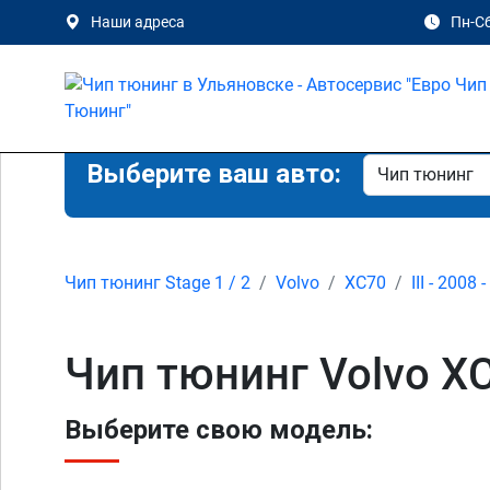
Наши адреса
Пн-Сб
Выберите ваш авто:
Чип тюнинг Stage 1 / 2
Volvo
XC70
III - 2008 
Чип тюнинг Volvo XC
Выберите свою модель: