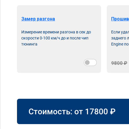
Замер разгона
Прошив
Измерение времени разгона в сек до
Если уда
скорости 0-100 км/ч до и после чип
заднего 
тюнинга
Engine по
9800 ₽
Стоимость: от
17800
₽