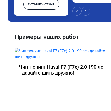
Оставить отзыв
‹
›
Примеры наших работ
Чип тюнинг Haval F7 (F7x) 2.0 190 лс
- давайте шить дружно!