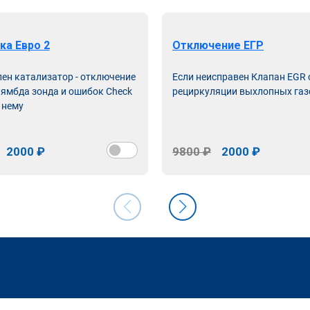
ка Евро 2
Отключение ЕГР
лен катализатор - отключение
Если неисправен Клапан EGR
лямбда зонда и ошибок Check
рециркуляции выхлопных газ
 нему
2000 ₽
9800 ₽
2000 ₽