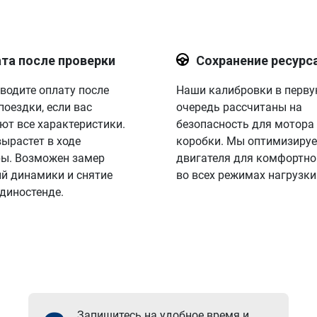
та после проверки
Сохранение ресурс
водите оплату после
Наши калибровки в перв
поездки, если вас
очередь рассчитаны на
ют все характеристики.
безопасность для мотора
вырастет в ходе
коробки. Мы оптимизируе
ы. Возможен замер
двигателя для комфортно
й динамики и снятие
во всех режимах нагрузки
 диностенде.
Запишитесь на удобное время и