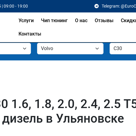
 | 09:00 - 19:00
Telegram: @Euro
Услуги
Чип тюнинг
О нас
Отзывы
Скидк
Контакты
.6, 1.8, 2.0, 2.4, 2.5 T5,
D5 дизель в Ульяновске