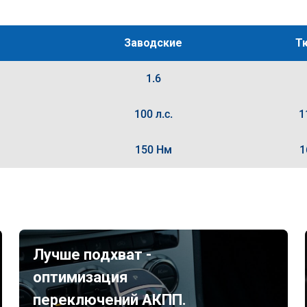
Заводские
Т
1.6
100 л.с.
1
150 Нм
1
Лучше подхват -
оптимизация
переключений АКПП.