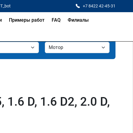
CT_bot
+7 8422 42-45-31
и
Примеры работ
FAQ
Филиалы
 1.6 D, 1.6 D2, 2.0 D,