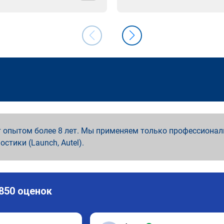
 опытом более 8 лет. Мы применяем только профессионал
ностики (Launch, Autel).
 850 оценок