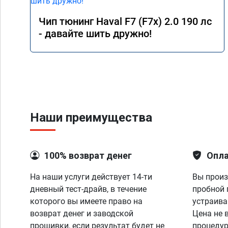
Чип тюнинг Haval F7 (F7x) 2.0 190 лс
- давайте шить дружно!
Наши преимущества
100% возврат денег
Опла
На наши услуги действует 14-ти
Вы произ
дневный тест-драйв, в течение
пробной 
которого вы имеете право на
устраива
возврат денег и заводской
Цена не 
прошивки, если результат будет не
процедур