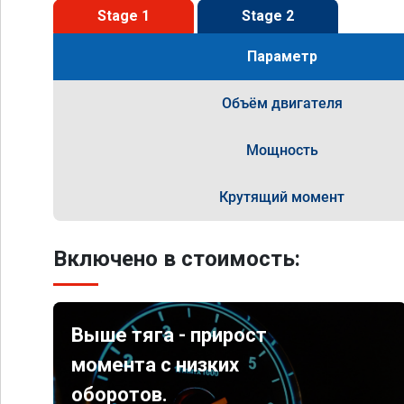
Stage 1
Stage 2
Параметр
Объём двигателя
Мощность
Крутящий момент
Включено в стоимость:
Выше тяга - прирост
момента с низких
оборотов.