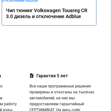
Чип тюнинг Volkswagen Touareg CR
3.0 дизель и отключение Adblue
а
Гарантия 5 лет
ую
Все наши программные решения
проверены и откатаны на тысячах
 и
автомобилей, на них мы
м работу
предоставляем гарантийный
й езды
СЕРТИФИКАТ. На весь софт