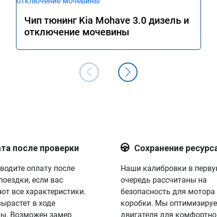
Чип тюнинг Kia Mohave 3.0 дизель и
отключение мочевины
та после проверки
Сохранение ресурс
водите оплату после
Наши калибровки в перв
поездки, если вас
очередь рассчитаны на
ют все характеристики.
безопасность для мотора
вырастет в ходе
коробки. Мы оптимизируе
ы. Возможен замер
двигателя для комфортно