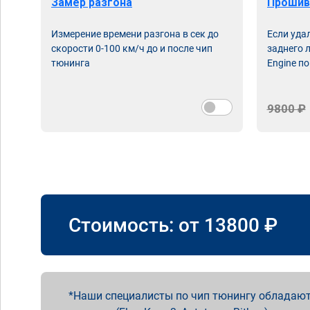
Замер разгона
Прошив
Измерение времени разгона в сек до
Если уда
скорости 0-100 км/ч до и после чип
заднего 
тюнинга
Engine по
9800 ₽
Стоимость: от
13800
₽
Наши специалисты по чип тюнингу обладают