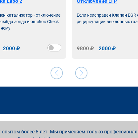
ка Евро 2
Отключение ЕГР
лен катализатор - отключение
Если неисправен Клапан EGR
лямбда зонда и ошибок Check
рециркуляции выхлопных газ
 нему
2000 ₽
9800 ₽
2000 ₽
 опытом более 8 лет. Мы применяем только профессионал