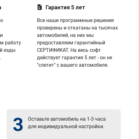
а
Гарантия 5 лет
ую
Все наши программные решения
проверены и откатаны на тысячах
 и
автомобилей, на них мы
м работу
предоставляем гарантийный
й езды
СЕРТИФИКАТ. На весь софт
.
действует гарантия 5 лет - он не
"слетит" с вашего автомобиля.
3
Оставьте автомобиль на 1-3 часа
для индивидуальной настройки.