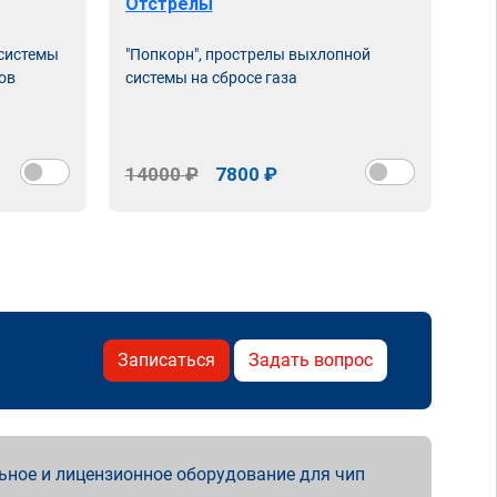
Отстрелы
 системы
"Попкорн", прострелы выхлопной
ов
системы на сбросе газа
14000 ₽
7800 ₽
Записаться
Задать вопрос
ьное и лицензионное оборудование для чип