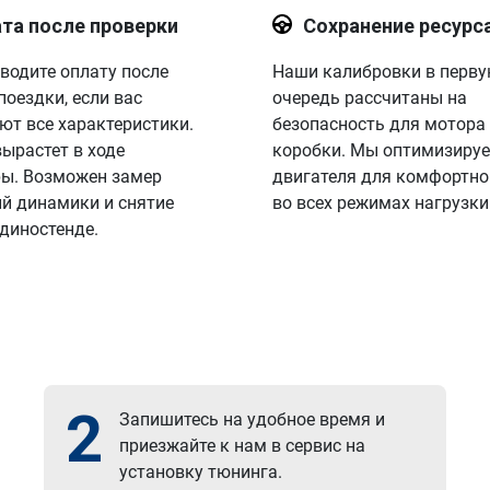
та после проверки
Сохранение ресурс
водите оплату после
Наши калибровки в перв
поездки, если вас
очередь рассчитаны на
ют все характеристики.
безопасность для мотора
вырастет в ходе
коробки. Мы оптимизируе
ы. Возможен замер
двигателя для комфортно
й динамики и снятие
во всех режимах нагрузки
 диностенде.
2
Запишитесь на удобное время и
приезжайте к нам в сервис на
установку тюнинга.