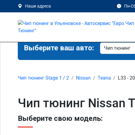
Наши адреса
Пн-Сб
Выберите ваш авто:
Чип тюнинг Stage 1 / 2
Nissan
Teana
L33 - 2
Чип тюнинг Nissan T
Выберите свою модель: