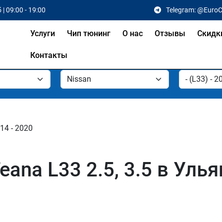
 | 09:00 - 19:00
Telegram: @Euro
Услуги
Чип тюнинг
О нас
Отзывы
Скидк
Контакты
014 - 2020
eana L33 2.5, 3.5 в Уль