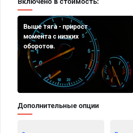
Включено в стоимость:
Выше тяга - прирост
момента с низких
оборотов.
Дополнительные опции