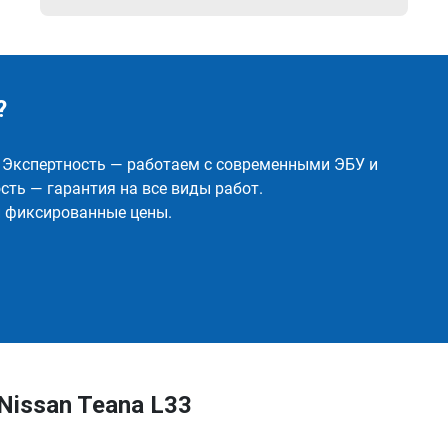
?
✅ Экспертность — работаем с современными ЭБУ и
ть — гарантия на все виды работ.
и фиксированные цены.
Nissan Teana L33