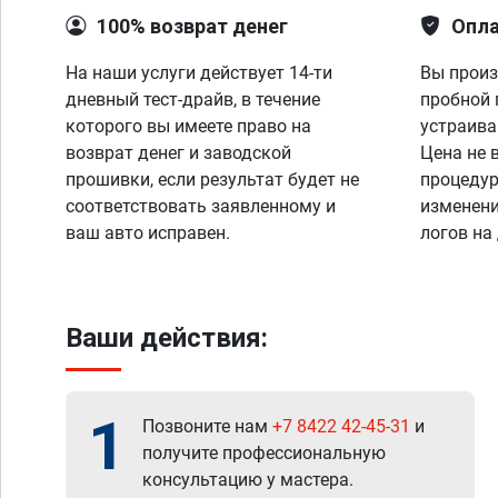
100% возврат денег
Опла
На наши услуги действует 14-ти
Вы произ
дневный тест-драйв, в течение
пробной 
которого вы имеете право на
устраива
возврат денег и заводской
Цена не 
прошивки, если результат будет не
процедур
соответствовать заявленному и
изменени
ваш авто исправен.
логов на
Ваши действия:
1
Позвоните нам
+7 8422 42-45-31
и
получите профессиональную
консультацию у мастера.