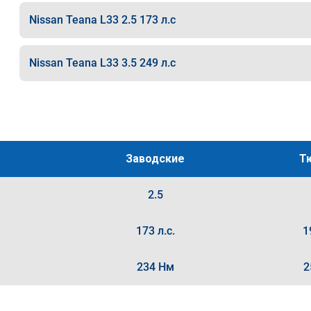
Nissan Teana L33 2.5 173 л.с
Nissan Teana L33 3.5 249 л.с
Заводские
Т
2.5
173 л.с.
1
234 Нм
2