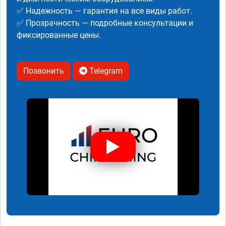
✅ Надежность — гарантия на все виды работ.
✅ Прозрачность — подробные консультации и
фиксированные цены.
Позвонить
Telegram