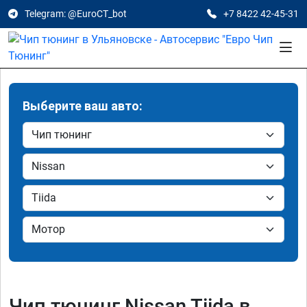
Telegram: @EuroCT_bot
+7 8422 42-45-31
Выберите ваш авто:
Чип тюнинг Nissan Tiida в