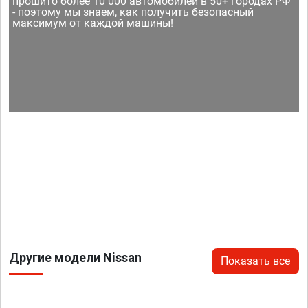
прошито более 10 000 автомобилей в 50+ городах РФ
- поэтому мы знаем, как получить безопасный
максимум от каждой машины!
Другие модели Nissan
Показать все