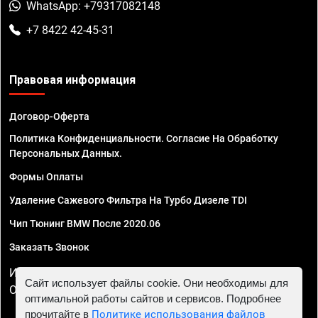
WhatsApp: +79317082148
+7 8422 42-45-31
Правовая информация
Договор-Оферта
Политика Конфиденциальности. Согласие На Обработку
Персональных Данных.
Формы Оплаты
Удаление Сажевого Фильтра На Турбо Дизеле TDI
Чип Тюнинг BMW После 2020.06
Заказать Звонок
ИП Смирнов Георгий Павлович. ИНН 781302555843,
Сайт использует файлы cookie. Они необходимы для
ОГРНИП 324470400032610
оптимальной работы сайтов и сервисов. Подробнее
прочитайте в
Политике использования файлов