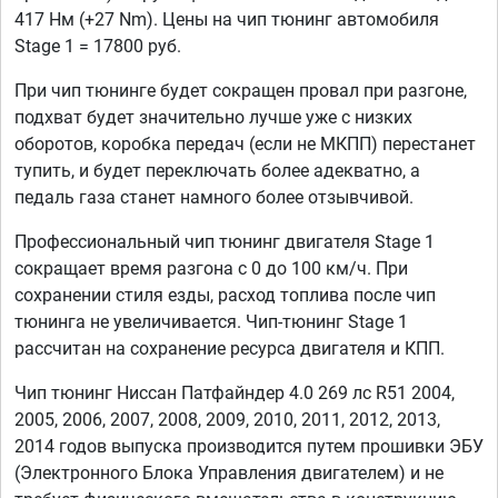
417 Нм (+27 Nm). Цены на чип тюнинг автомобиля
Stage 1 = 17800 руб.
При чип тюнинге будет сокращен провал при разгоне,
подхват будет значительно лучше уже с низких
оборотов, коробка передач (если не МКПП) перестанет
тупить, и будет переключать более адекватно, а
педаль газа станет намного более отзывчивой.
Профессиональный чип тюнинг двигателя Stage 1
сокращает время разгона с 0 до 100 км/ч. При
сохранении стиля езды, расход топлива после чип
тюнинга не увеличивается. Чип-тюнинг Stage 1
рассчитан на сохранение ресурса двигателя и КПП.
Чип тюнинг Ниссан Патфайндер 4.0 269 лс R51 2004,
2005, 2006, 2007, 2008, 2009, 2010, 2011, 2012, 2013,
2014 годов выпуска производится путем прошивки ЭБУ
(Электронного Блока Управления двигателем) и не