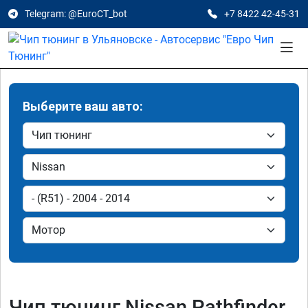
Telegram: @EuroCT_bot
+7 8422 42-45-31
Выберите ваш авто:
Чип тюнинг Nissan Pathfinder