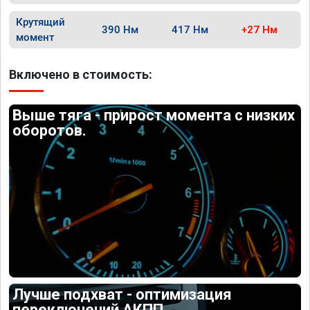
Крутящий
390 Нм
417 Нм
+27 Нм
момент
Включено в стоимость:
Выше тяга - прирост момента с низких
оборотов.
Лучше подхват - оптимизация
переключений АКПП.