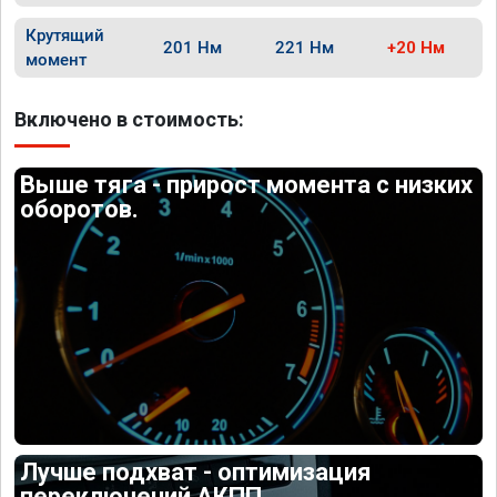
Крутящий
201 Нм
221 Нм
+20 Нм
момент
Включено в стоимость:
Выше тяга - прирост момента с низких
оборотов.
Лучше подхват - оптимизация
переключений АКПП.