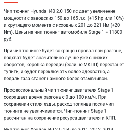
Чип тюнинг Hyundai i40 2.0 150 лс дает увеличение
мощности с заводских 150 до 165 л.с. (+15 hp или 10%)
и крутящего момента с исходных 201 до 221 Нм (+20
Nm). Цены на чип тюнинг автомобиля Stage 1 = 11800
руб.
При чип тюнинге будет сокращен провал при разгоне,
подхват будет значительно лучше уже с низких
оборотов, коробка передач (если не МКПП) перестанет
тупить, и будет переключать более адекватно, а
педаль газа станет намного более отзывчивой.
Профессиональный чип тюнинг двигателя Stage 1
сокращает время разгона с 0 до 100 км/ч. При
сохранении стиля езды, расход топлива после чип
тюнинга не увеличивается. Чип-тюнинг Stage 1
рассчитан на сохранение ресурса двигателя и КПП.
Чип тюнинг Хендай I40 2.0 150 лс 2011, 2012, 2013,