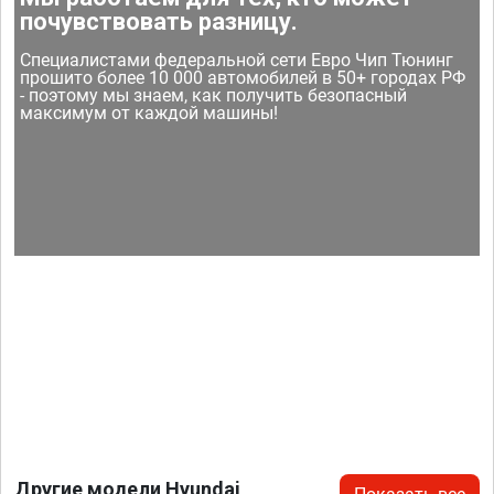
почувствовать разницу.
Специалистами федеральной сети Евро Чип Тюнинг
прошито более 10 000 автомобилей в 50+ городах РФ
- поэтому мы знаем, как получить безопасный
максимум от каждой машины!
Другие модели Hyundai