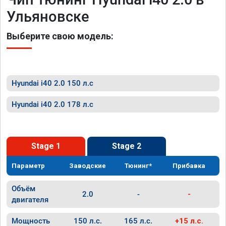
Ульяновске
Выберите свою модель:
Hyundai i40 2.0 150 л.с
Hyundai i40 2.0 178 л.с
Stage 1
Stage 2
Параметр
Заводские
Тюнинг*
Прибавка
Объём
2.0
-
-
двигателя
Мощность
150 л.с.
165 л.с.
+15 л.с.