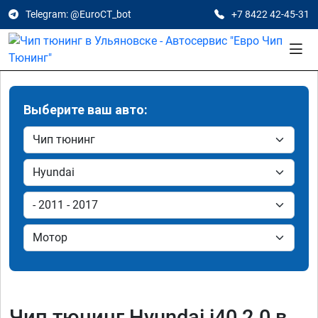
Telegram: @EuroCT_bot
+7 8422 42-45-31
Выберите ваш авто:
Чип тюнинг Hyundai i40 2.0 в