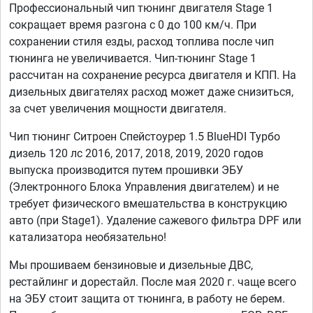
Профессиональный чип тюнинг двигателя Stage 1
сокращает время разгона с 0 до 100 км/ч. При
сохранении стиля езды, расход топлива после чип
тюнинга не увеличивается. Чип-тюнинг Stage 1
рассчитан на сохранение ресурса двигателя и КПП. На
дизельных двигателях расход может даже снизиться,
за счет увеличения мощности двигателя.
Чип тюнинг Ситроен Спейстоурер 1.5 BlueHDI Турбо
дизель 120 лс 2016, 2017, 2018, 2019, 2020 годов
выпуска производится путем прошивки ЭБУ
(Электронного Блока Управления двигателем) и не
требует физического вмешательства в конструкцию
авто (при Stage1). Удаление сажевого фильтра DPF или
катализатора необязательно!
Мы прошиваем бензиновые и дизельные ДВС,
рестайлинг и дорестайл. После мая 2020 г. чаще всего
на ЭБУ стоит защита от тюнинга, в работу не берем.