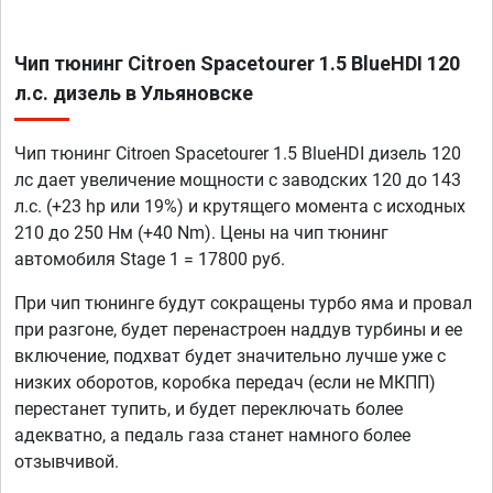
Чип тюнинг Citroen Spacetourer 1.5 BlueHDI 120
л.с. дизель в Ульяновске
Чип тюнинг Citroen Spacetourer 1.5 BlueHDI дизель 120
лс дает увеличение мощности с заводских 120 до 143
л.с. (+23 hp или 19%) и крутящего момента с исходных
210 до 250 Нм (+40 Nm). Цены на чип тюнинг
автомобиля Stage 1 = 17800 руб.
При чип тюнинге будут сокращены турбо яма и провал
при разгоне, будет перенастроен наддув турбины и ее
включение, подхват будет значительно лучше уже с
низких оборотов, коробка передач (если не МКПП)
перестанет тупить, и будет переключать более
адекватно, а педаль газа станет намного более
отзывчивой.