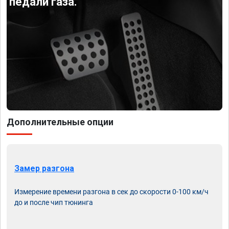
педали газа.
Дополнительные опции
Замер разгона
Измерение времени разгона в сек до скорости 0-100 км/ч
до и после чип тюнинга