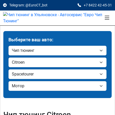
Telegram: @EuroCT_bot
+7 8422 42-45-31
Выберите ваш авто:
Чип тюнинг Citroen