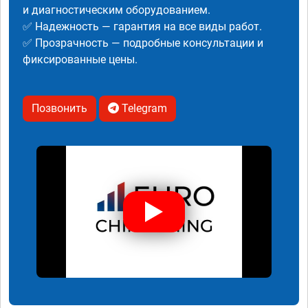
и диагностическим оборудованием.
✅ Надежность — гарантия на все виды работ.
✅ Прозрачность — подробные консультации и
фиксированные цены.
Позвонить
Telegram