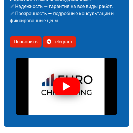
✅ Надежность — гарантия на все виды работ.
✅ Прозрачность — подробные консультации и
фиксированные цены.
Позвонить
Telegram