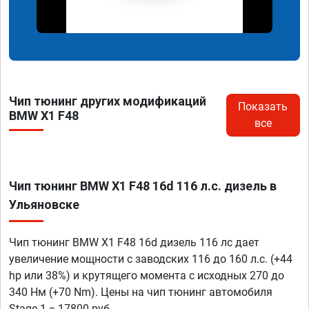
Чип тюнинг других модификаций
Показать
BMW X1 F48
все
Чип тюнинг BMW X1 F48 16d 116 л.с. дизель в
Ульяновске
Чип тюнинг BMW X1 F48 16d дизель 116 лс дает
увеличение мощности с заводских 116 до 160 л.с. (+44
hp или 38%) и крутящего момента с исходных 270 до
340 Нм (+70 Nm). Цены на чип тюнинг автомобиля
Stage 1 = 17800 руб.