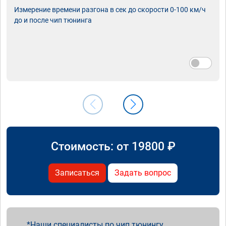
Измерение времени разгона в сек до скорости 0-100 км/ч
до и после чип тюнинга
Стоимость: от
19800
₽
Записаться
Задать вопрос
Наши специалисты по чип тюнингу