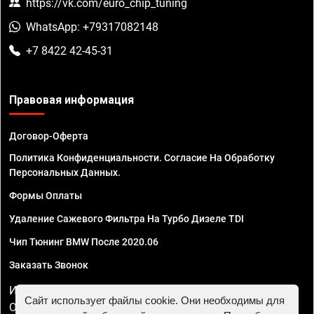
https://vk.com/euro_chip_tuning
WhatsApp: +79317082148
+7 8422 42-45-31
Правовая информация
Договор-Оферта
Политика Конфиденциальности. Согласие На Обработку
Персональных Данных.
Формы Оплаты
Удаление Сажевого Фильтра На Турбо Дизеле TDI
Чип Тюнинг BMW После 2020.06
Заказать Звонок
ИП Смирнов Георгий Павлович. ИНН 781302555843,
Сайт использует файлы cookie. Они необходимы для
ОГРНИП 324470400032610