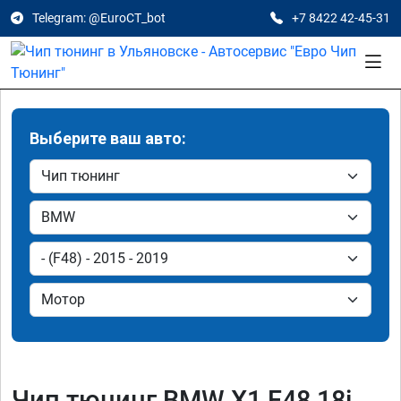
Telegram: @EuroCT_bot
+7 8422 42-45-31
Выберите ваш авто:
Чип тюнинг BMW X1 F48 18i,