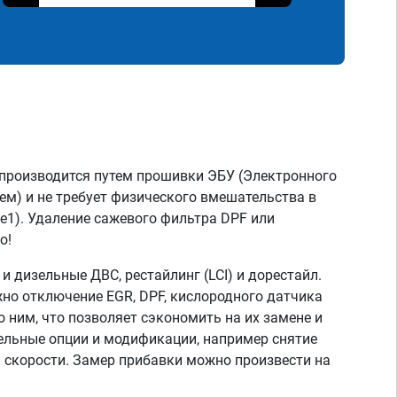
производится путем прошивки ЭБУ (Электронного
ем) и не требует физического вмешательства в
ge1). Удаление сажевого фильтра DPF или
о!
 дизельные ДВС, рестайлинг (LCI) и дорестайл.
но отключение EGR, DPF, кислородного датчика
о ним, что позволяет сэкономить на их замене и
тельные опции и модификации, например снятие
скорости. Замер прибавки можно произвести на