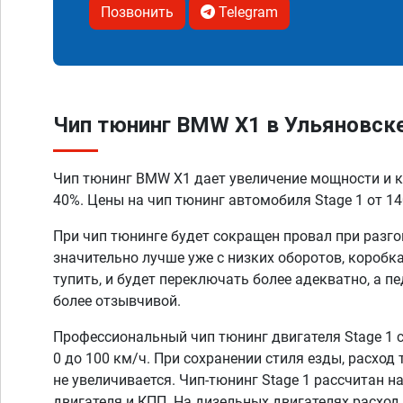
Позвонить
Telegram
Чип тюнинг BMW X1 в Ульяновск
Чип тюнинг BMW X1 дает увеличение мощности и к
40%. Цены на чип тюнинг автомобиля Stage 1 от 14
При чип тюнинге будет сокращен провал при разго
значительно лучше уже с низких оборотов, коробк
тупить, и будет переключать более адекватно, а п
более отзывчивой.
Профессиональный чип тюнинг двигателя Stage 1 
0 до 100 км/ч. При сохранении стиля езды, расход
не увеличивается. Чип-тюнинг Stage 1 рассчитан н
двигателя и КПП. На дизельных двигателях расход