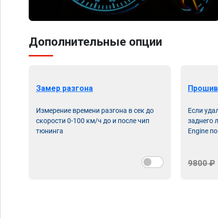
Дополнительные опции
Замер разгона
Прошив
Измерение времени разгона в сек до
Если уда
скорости 0-100 км/ч до и после чип
заднего 
тюнинга
Engine по
9800 ₽