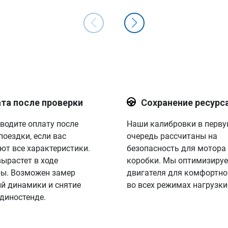
та после проверки
Сохранение ресурс
водите оплату после
Наши калибровки в перв
поездки, если вас
очередь рассчитаны на
ют все характеристики.
безопасность для мотора
вырастет в ходе
коробки. Мы оптимизируе
ы. Возможен замер
двигателя для комфортно
й динамики и снятие
во всех режимах нагрузки
 диностенде.