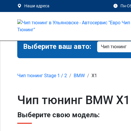
Наши адреса
Пн-Сб
Выберите ваш авто:
Чип тюнинг Stage 1 / 2
BMW
X1
Чип тюнинг BMW X1
Выберите свою модель: