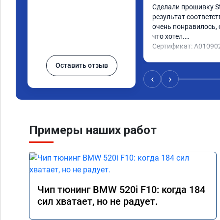
Сделали прошивку Sta
результат соответст
очень понравилось, с
что хотел.

Сертификат: A01090
Оставить отзыв
‹
›
Примеры наших работ
Чип тюнинг BMW 520i F10: когда 184
сил хватает, но не радует.