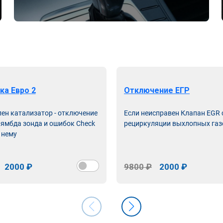
ка Евро 2
Отключение ЕГР
лен катализатор - отключение
Если неисправен Клапан EGR
лямбда зонда и ошибок Check
рециркуляции выхлопных газ
 нему
2000 ₽
9800 ₽
2000 ₽