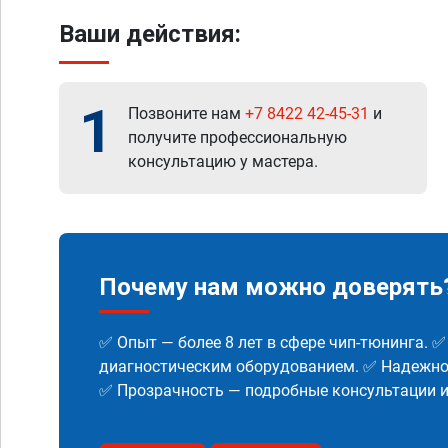
Ваши действия:
1
Позвоните нам
+7 8422 42-45-31
и
получите профессиональную
консультацию у мастера.
Почему нам можно доверять
✅ Опыт — более 8 лет в сфере чип-тюнинга. 
диагностическим оборудованием. ✅ Надежнос
✅ Прозрачность — подробные консультации 