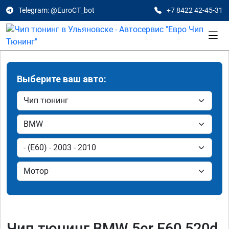
Telegram: @EuroCT_bot
+7 8422 42-45-31
Выберите ваш авто:
Чип тюнинг BMW 5er E60 520d