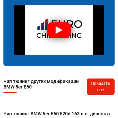
Чип тюнинг других модификаций
Показать
BMW 5er E60
все
Чип тюнинг BMW 5er E60 520d 163 л.с. дизель в