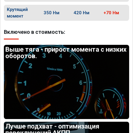
Крутящий
350 Нм
420 Нм
+70 Нм
момент
Включено в стоимость:
Выше тяга - прирост момента с низких
оборотов.
Лучше подхват - оптимизация
переключений АКПП.