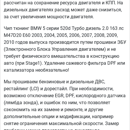
рассчитан на сохранение ресурса двигателя и КПП. На
дизельных двигателях расход может даже снизиться,
за счет увеличения мощности двигателя.
Чип тюнинг BMW 5 серии 520d Турбо дизель 2.0 163 лс
M47D20 E60 2003, 2004, 2005, 2006, 2007, 2008, 2009,
2010 годов выпуска производится путем прошивки ЭБУ
(Электронного Блока Управления двигателем) и не
требует физического вмешательства в конструкцию
авто (при Stage1). Удаление сажевого фильтра DPF или
катализатора необязательно!
Мы прошиваем бензиновые и дизельные ДВС,
рестайлинг (LCI) и дорестайл. При необходимости,
возможно отключение EGR, DPF, кислородного датчика
(лямбда зонда), и ошибок по ним, что позволяет
сэкономить на их замене и ремонте, и другие
дополнительные опции и модификации, например
снятие ограничения максимальной скорости. Замер