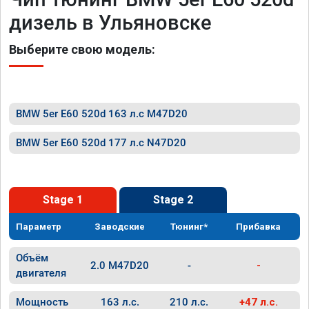
дизель в Ульяновске
Выберите свою модель:
BMW 5er E60 520d 163 л.с M47D20
BMW 5er E60 520d 177 л.с N47D20
Stage 1
Stage 2
Параметр
Заводские
Тюнинг*
Прибавка
Объём
2.0 M47D20
-
-
двигателя
Мощность
163 л.с.
210 л.с.
+47 л.с.