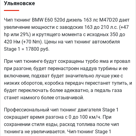
Ульяновске
Чип тюнинг BMW E60 520d дизель 163 лс M47D20 дает
увеличение мощности с заводских 163 до 210 л.с. (+47
hp или 29%) и крутящего момента с исходных 350 до
420 Нм (+70 Nm). Цены на чип тюнинг автомобиля
Stage 1 = 17800 руб.
При чип тюнинге будут сокращены турбо яма и провал
при разгоне, будет перенастроен наддув турбины и ее
включение, подхват будет значительно лучше уже с
низких оборотов, коробка передач перестанет тупить, и
будет переключать более адекватно, а педаль газа
станет намного более отзывчивой.
Профессиональный чип тюнинг двигателя Stage 1
сокращает время разгона с 0 до 100 км/ч. При
сохранении стиля езды, расход топлива после чип
тюнинга не увеличивается. Чип-тюнинг Stage 1