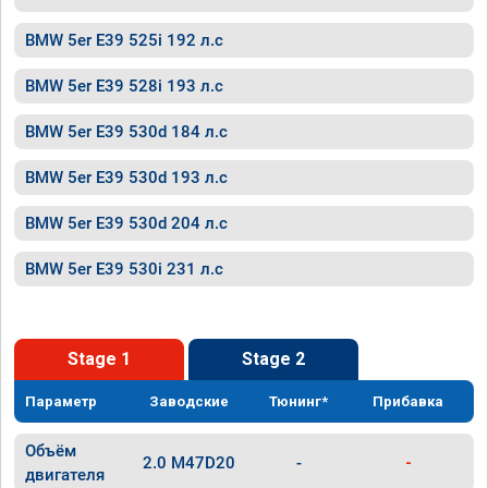
BMW 5er E39 525i 192 л.с
BMW 5er E39 528i 193 л.с
BMW 5er E39 530d 184 л.с
BMW 5er E39 530d 193 л.с
BMW 5er E39 530d 204 л.с
BMW 5er E39 530i 231 л.с
Stage 1
Stage 2
Параметр
Заводские
Тюнинг*
Прибавка
Объём
2.0 M47D20
-
-
двигателя