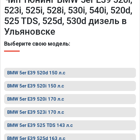
523i, 525i, 528i, 530i, 540i, 520d,
525 TDS, 525d, 530d дизель в
Ульяновске
Выберите свою модель:
BMW 5er E39 520d 150 л.с
BMW 5er E39 520i 150 л.с
BMW 5er E39 520i 170 л.с
BMW 5er E39 523i 170 л.с
BMW 5er E39 525 TDS 143 л.с
BMW 5er E39 525d 163 л.с