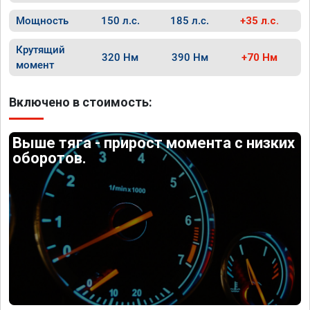
Мощность
150 л.с.
185 л.с.
+35 л.с.
Крутящий
320 Нм
390 Нм
+70 Нм
момент
Включено в стоимость:
Выше тяга - прирост момента с низких
оборотов.