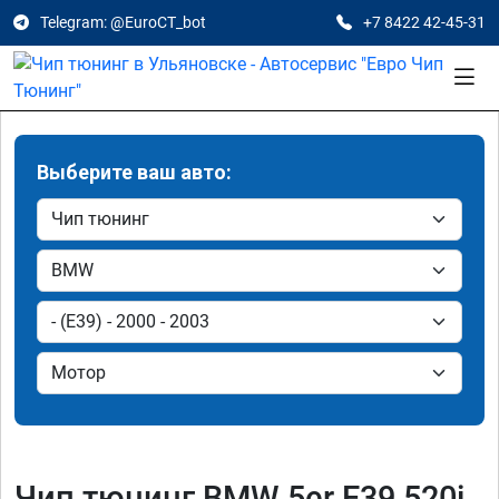
Telegram: @EuroCT_bot
+7 8422 42-45-31
Выберите ваш авто:
Чип тюнинг BMW 5er E39 520i,