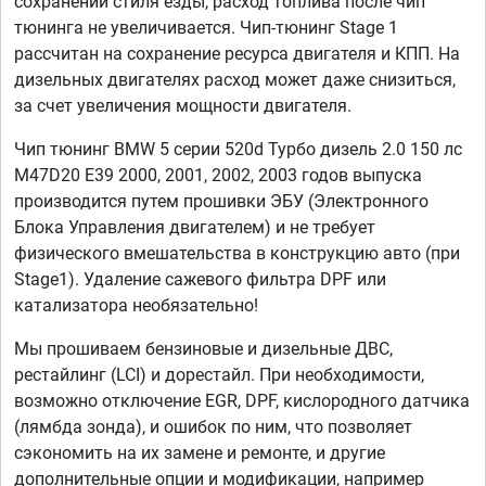
сохранении стиля езды, расход топлива после чип
тюнинга не увеличивается. Чип-тюнинг Stage 1
рассчитан на сохранение ресурса двигателя и КПП. На
дизельных двигателях расход может даже снизиться,
за счет увеличения мощности двигателя.
Чип тюнинг BMW 5 серии 520d Турбо дизель 2.0 150 лс
M47D20 E39 2000, 2001, 2002, 2003 годов выпуска
производится путем прошивки ЭБУ (Электронного
Блока Управления двигателем) и не требует
физического вмешательства в конструкцию авто (при
Stage1). Удаление сажевого фильтра DPF или
катализатора необязательно!
Мы прошиваем бензиновые и дизельные ДВС,
рестайлинг (LCI) и дорестайл. При необходимости,
возможно отключение EGR, DPF, кислородного датчика
(лямбда зонда), и ошибок по ним, что позволяет
сэкономить на их замене и ремонте, и другие
дополнительные опции и модификации, например