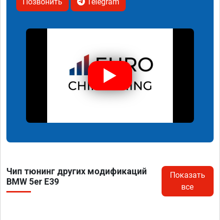
Позвонить
Telegram
Чип тюнинг других модификаций
Показать
BMW 5er E39
все