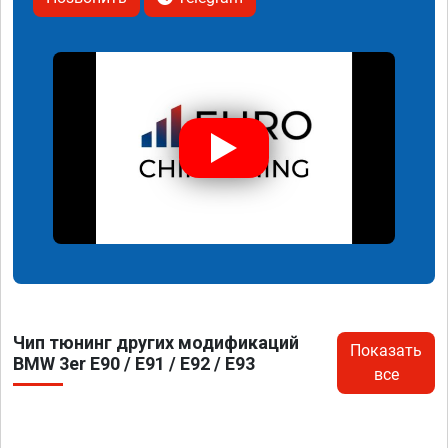
Чип тюнинг других модификаций
Показать
BMW 3er E90 / E91 / E92 / E93
все