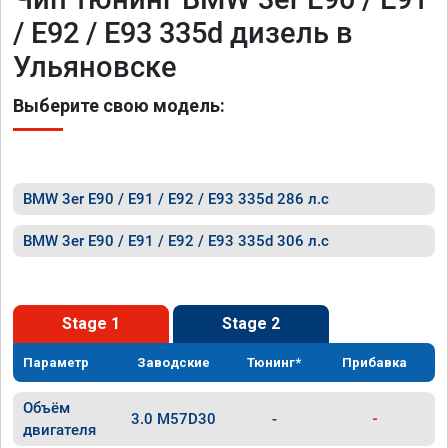
/ E92 / E93 335d дизель в
Ульяновске
Выберите свою модель:
BMW 3er E90 / E91 / E92 / E93 335d 286 л.с
BMW 3er E90 / E91 / E92 / E93 335d 306 л.с
Stage 1
Stage 2
Параметр
Заводские
Тюнинг*
Прибавка
Объём
3.0 M57D30
-
-
двигателя