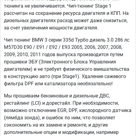
тюнинга не увеличивается. Чип-тюнинг Stage 1
рассчитан на сохранение ресурса двигателя и КПП. На
дизельных двигателях расход может даже снизиться,
за счет увеличения мощности двигателя.
Чип тюнинг BMW 3 серии 335d Турбо дизель 3.0 286 лс
M57D30 E90 / E91 / E92 / E93 2005, 2006, 2007, 2008,
2009, 2010, 2011 годов выпуска производится путем
прошивки ЭБУ (Электронного Блока Управления
двигателем) и не требует физического вмешательства
в конструкцию авто (при Stage1). Удаление сажевого
фильтра DPF или катализатора необязательно!
Мы прошиваем бензиновые и дизельные ДВС,
рестайлинг (LCI) и дорестайл. При необходимости,
возможно отключение EGR, DPF, кислородного датчика
(лямбда зонда), и ошибок по ним, что позволяет
сэкономить на их замене и ремонте, и другие
дополнительные опции и модификации, например