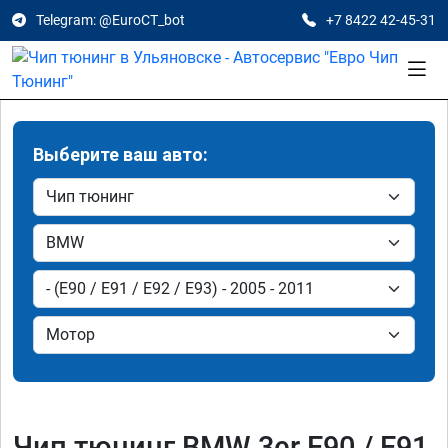
Telegram: @EuroCT_bot
+7 8422 42-45-31
Выберите ваш авто:
Чип тюнинг BMW 3er E90 / E91