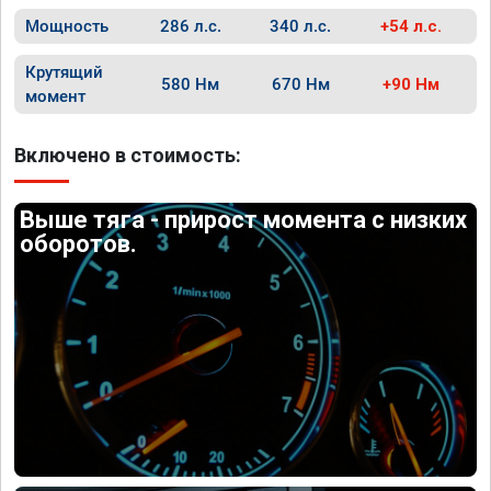
Мощность
286 л.с.
340 л.с.
+54 л.с.
Крутящий
580 Нм
670 Нм
+90 Нм
момент
Включено в стоимость:
Выше тяга - прирост момента с низких
оборотов.