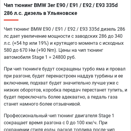
Чип тюнинг BMW 3er E90 / E91 / E92 / E93 335d
286 л.с. дизель в Ульяновске
Чип тюнинг BMW E90 / E91 / E92 / E93 335d дизель 286
лс дает увеличение мощности с заводских 286 до 340
л.с. (+54 hp или 19%) и крутящего момента с исходных
580 до 670 Нм (+90 Nm). Цены на чип тюнинг
автомобиля Stage 1 = 24800 руб.
При чип тюнинге будут сокращены турбо яма и провал
при разгоне, будет перенастроен наддув турбины и ее
включение, подхват будет значительно лучше уже с
низких оборотов, коробка передач перестанет тупить, и
будет переключать более адекватно, а педаль газа
станет намного более отзывчивой.
Профессиональный чип тюнинг двигателя Stage 1
сокращает время разгона с 0 до 100 км/ч. При
сохранении стиля езды, расход топлива после чип