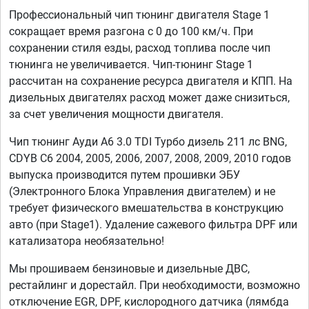
Профессиональный чип тюнинг двигателя Stage 1
сокращает время разгона с 0 до 100 км/ч. При
сохранении стиля езды, расход топлива после чип
тюнинга не увеличивается. Чип-тюнинг Stage 1
рассчитан на сохранение ресурса двигателя и КПП. На
дизельных двигателях расход может даже снизиться,
за счет увеличения мощности двигателя.
Чип тюнинг Ауди А6 3.0 TDI Турбо дизель 211 лс BNG,
CDYB C6 2004, 2005, 2006, 2007, 2008, 2009, 2010 годов
выпуска производится путем прошивки ЭБУ
(Электронного Блока Управления двигателем) и не
требует физического вмешательства в конструкцию
авто (при Stage1). Удаление сажевого фильтра DPF или
катализатора необязательно!
Мы прошиваем бензиновые и дизельные ДВС,
рестайлинг и дорестайл. При необходимости, возможно
отключение EGR, DPF, кислородного датчика (лямбда