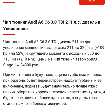
все
Чип тюнинг Audi A6 C6 3.0 TDI 211 л.с. дизель в
Ульяновске
Чип тюнинг Audi A6 C6 3.0 TDI дизель 211 лс дает
увеличение мощности с заводских 211 до 320 л.с. (+109
hp или 52%) и крутящего момента с исходных 500 до
710 Нм (+210 Nm). Цены на чип тюнинг автомобиля
Stage 1 = 24800 руб.
При чип тюнинге будут сокращены турбо яма и провал
при разгоне, будет перенастроен наддув турбины и ее
включение, подхват будет значительно лучше уже с
низких оборотов, коробка передач перестанет тупить, и
будет переключать более адекватно, а педаль газа
станет намного более отзывчивой.