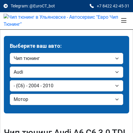
Telegram: @EuroCT_bot
+7 8422 42-45-31
Выберите ваш авто:
Чип тюнинг Audi A6 C6 3.0 TDI