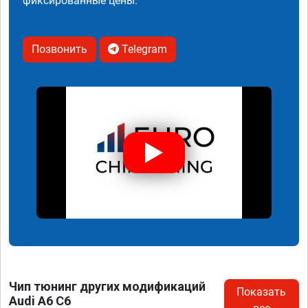
фиксированные цены.
Позвонить
Telegram
Чип тюнинг других модификаций
Показать
Audi A6 C6