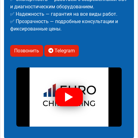
и диагностическим оборудованием.
✅ Надежность — гарантия на все виды работ.
✅ Прозрачность — подробные консультации и
фиксированные цены.
Позвонить
Telegram