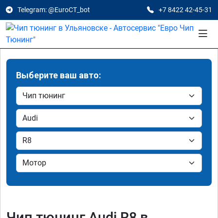
Telegram: @EuroCT_bot
+7 8422 42-45-31
Выберите ваш авто:
Чип тюнинг Audi R8 в