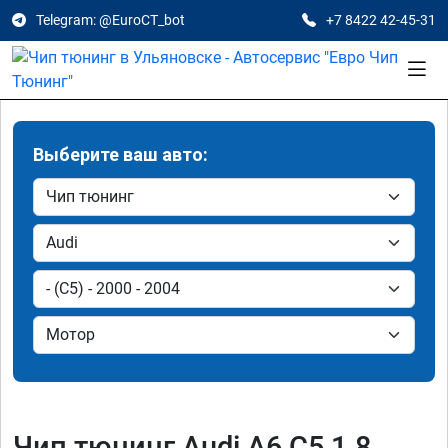
Telegram: @EuroCT_bot
+7 8422 42-45-31
Выберите ваш авто:
Чип тюнинг Audi A6 C5 1.8,