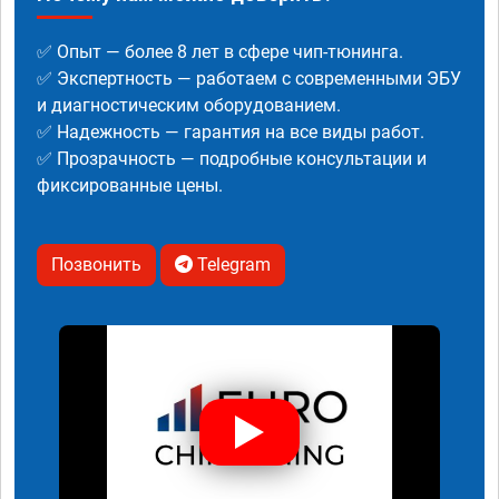
✅ Опыт — более 8 лет в сфере чип-тюнинга.
✅ Экспертность — работаем с современными ЭБУ
и диагностическим оборудованием.
✅ Надежность — гарантия на все виды работ.
✅ Прозрачность — подробные консультации и
фиксированные цены.
Позвонить
Telegram