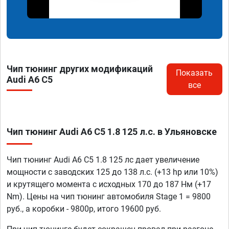
Чип тюнинг других модификаций
Показать
Audi A6 C5
все
Чип тюнинг Audi A6 C5 1.8 125 л.с. в Ульяновске
Чип тюнинг Audi A6 C5 1.8 125 лс дает увеличение
мощности с заводских 125 до 138 л.с. (+13 hp или 10%)
и крутящего момента с исходных 170 до 187 Нм (+17
Nm). Цены на чип тюнинг автомобиля Stage 1 = 9800
руб., а коробки - 9800р, итого 19600 руб.