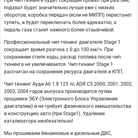
При чип тюнинге будет сокращен провал при разгоне,
подхват будет значительно лучше уже с низких
оборотов, коробка передач (если не МКПП) перестанет
тупить, и будет переключать более адекватно, а
педаль газа станет намного более отзывчивой.
Профессиональный чип тюнинг двигателя Stage 1
сокращает время разгона с 0 до 100 км/ч. При
сохранении стиля езды, расход топлива после чип
тюнинга не увеличивается. Чип-тюнинг Stage 1
рассчитан на сохранение ресурса двигателя и КПП.
Чип тюнинг Ауди А6 1.8 125 лс ADR C5 2000, 2001, 2002,
2003, 2004 годов выпуска производится путем
прошивки ЭБУ (Электронного Блока Управления
двигателем) и не требует физического вмешательства
в конструкцию авто (при Stage1). Удаление
катализатора необязательно!
Мы прошиваем бензиновые и дизельные ДВС,