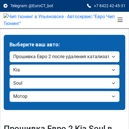
Telegram: @EuroCT_bot
+7 8422 42-45-31
Выберите ваш авто:
Прошивка Евро 2 Kia Soul в