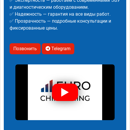
✅ Экспертность — работаем с современными ЭБУ
и диагностическим оборудованием.
✅ Надежность — гарантия на все виды работ.
✅ Прозрачность — подробные консультации и
фиксированные цены.
Позвонить
Telegram