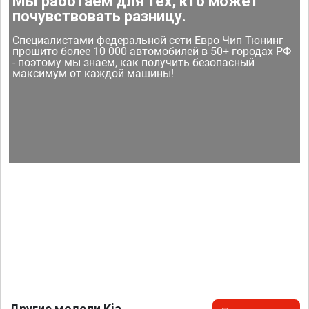
Мы работаем для тех, кто может
почувствовать разницу.
Специалистами федеральной сети Евро Чип Тюнинг
прошито более 10 000 автомобилей в 50+ городах РФ
- поэтому мы знаем, как получить безопасный
максимум от каждой машины!
Другие модели Kia