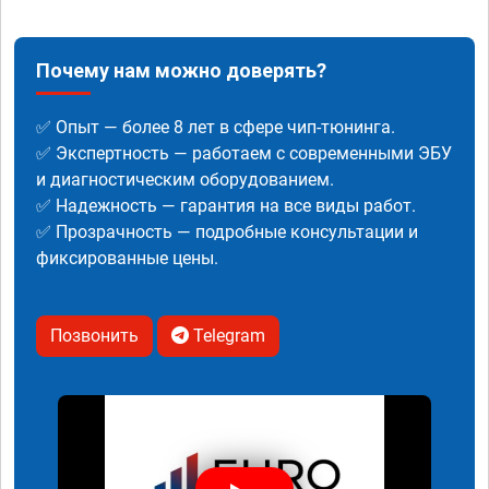
Почему нам можно доверять?
✅ Опыт — более 8 лет в сфере чип-тюнинга.
✅ Экспертность — работаем с современными ЭБУ
и диагностическим оборудованием.
✅ Надежность — гарантия на все виды работ.
✅ Прозрачность — подробные консультации и
фиксированные цены.
Позвонить
Telegram