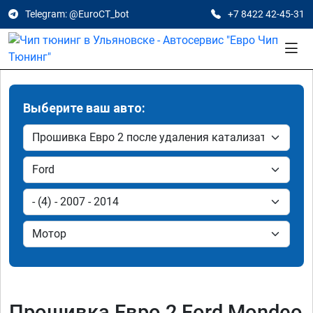
Telegram: @EuroCT_bot
+7 8422 42-45-31
Выберите ваш авто:
Прошивка Евро 2 Ford Mondeo