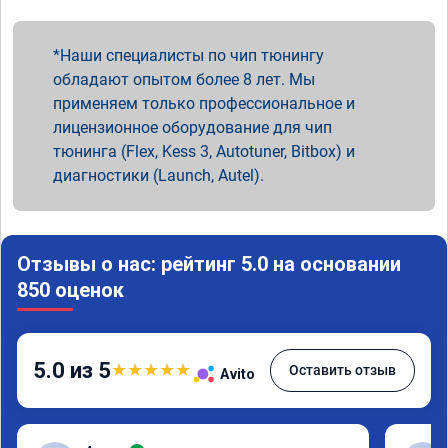
Наши специалисты по чип тюнингу
обладают опытом более 8 лет. Мы
применяем только профессиональное и
лицензионное оборудование для чип
тюнинга (Flex, Kess 3, Autotuner, Bitbox) и
диагностики (Launch, Autel).
Отзывы о нас: рейтинг 5.0 на основании
850 оценок
5.0 из 5
★
★
★
★
★
Оставить отзыв
Avito