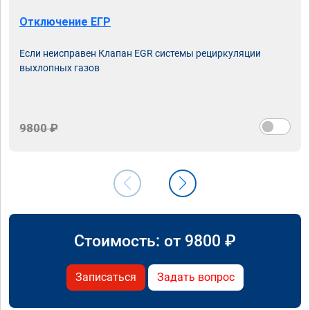
Отключение ЕГР
Если неисправен Клапан EGR системы рециркуляции
выхлопных газов
9800 ₽
Стоимость: от
9800
₽
Записаться
Задать вопрос