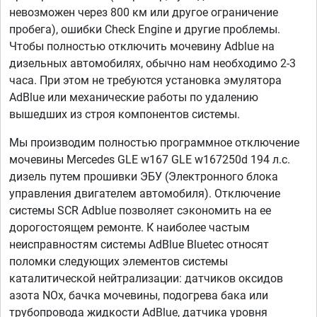
невозможен через 800 км или другое ограничение
пробега), ошибки Check Engine и другие проблемы.
Чтобы полностью отключить мочевину Adblue на
дизельных автомобилях, обычно нам необходимо 2-3
часа. При этом не требуются установка эмулятора
AdBlue или механические работы по удалению
вышедших из строя компонентов системы.
Мы производим полностью программное отключение
мочевины Mercedes GLE w167 GLE w167250d 194 л.с.
дизель путем прошивки ЭБУ (Электронного блока
управления двигателем автомобиля). Отключение
системы SCR Adblue позволяет сэкономить на ее
дорогостоящем ремонте. К наиболее частым
неисправностям системы AdBlue Bluetec относят
поломки следующих элементов системы
каталитической нейтрализации: датчиков оксидов
азота NOx, бачка мочевины, подогрева бака или
трубопровода жидкости AdBlue, датчика уровня