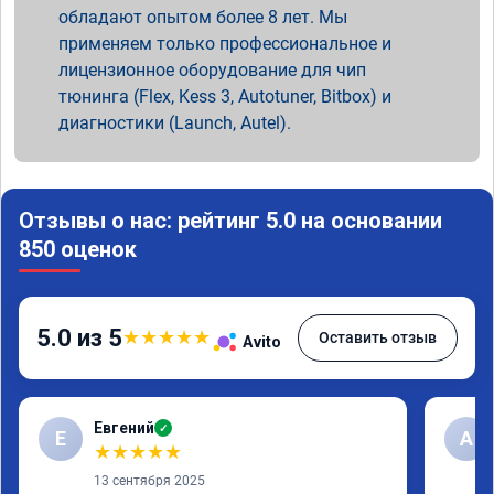
обладают опытом более 8 лет. Мы
применяем только профессиональное и
лицензионное оборудование для чип
тюнинга (Flex, Kess 3, Autotuner, Bitbox) и
диагностики (Launch, Autel).
Отзывы о нас: рейтинг 5.0 на основании
850 оценок
5.0 из 5
★
★
★
★
★
Оставить отзыв
Avito
Евгений
✓
Е
А
★
★
★
★
★
13 сентября 2025