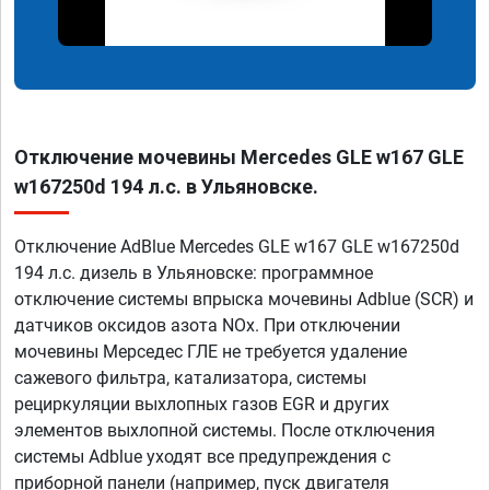
Отключение мочевины Mercedes GLE w167 GLE
w167250d 194 л.с. в Ульяновске.
Отключение AdBlue Mercedes GLE w167 GLE w167250d
194 л.с. дизель в Ульяновске: программное
отключение системы впрыска мочевины Adblue (SCR) и
датчиков оксидов азота NOx. При отключении
мочевины Мерседес ГЛЕ не требуется удаление
сажевого фильтра, катализатора, системы
рециркуляции выхлопных газов EGR и других
элементов выхлопной системы. После отключения
системы Adblue уходят все предупреждения с
приборной панели (например, пуск двигателя