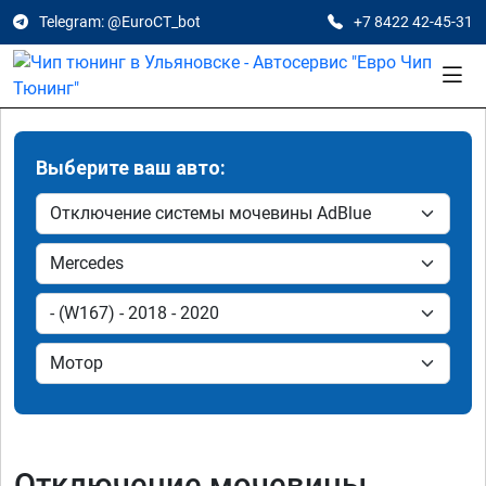
Telegram: @EuroCT_bot
+7 8422 42-45-31
Выберите ваш авто:
Отключение мочевины