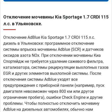
Отключение мочевины Kia Sportage 1.7 CRDI 115
л.с. в Ульяновске.
Отключение AdBlue Kia Sportage 1.7 CRDI 115 л.с.
дизель в Ульяновске: программное отключение
системы впрыска мочевины Adblue (SCR) и датчиков
оксидов азота NOx. При отключении мочевины Киа
Спортейдж не требуется удаление сажевого фильтра,
катализатора, системы рециркуляции выхлопных газов
EGR и других элементов выхлопной системы. После
отключения системы Adblue уходят все
предупреждения с приборной панели (например, пуск
двигателя невозможен через 800 км или другое
ограничение пробега), ошибки Check Engine и другие
проблемы. Чтобы полностью отключить мочевину
Adblue на дизельных автомобилях, обычно нам