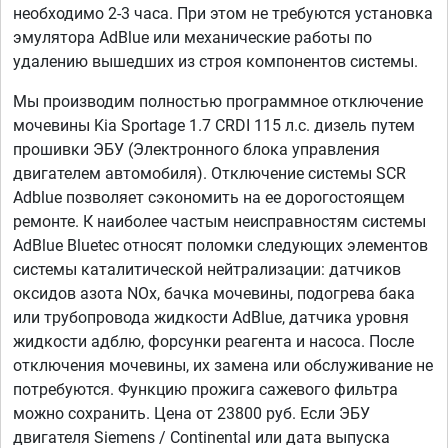
необходимо 2-3 часа. При этом не требуются установка
эмулятора AdBlue или механические работы по
удалению вышедших из строя компонентов системы.
Мы производим полностью программное отключение
мочевины Kia Sportage 1.7 CRDI 115 л.с. дизель путем
прошивки ЭБУ (Электронного блока управления
двигателем автомобиля). Отключение системы SCR
Adblue позволяет сэкономить на ее дорогостоящем
ремонте. К наиболее частым неисправностям системы
AdBlue Bluetec относят поломки следующих элементов
системы каталитической нейтрализации: датчиков
оксидов азота NOx, бачка мочевины, подогрева бака
или трубопровода жидкости AdBlue, датчика уровня
жидкости адблю, форсунки реагента и насоса. После
отключения мочевины, их замена или обслуживание не
потребуются. Функцию прожига сажевого фильтра
можно сохранить. Цена от 23800 руб. Если ЭБУ
двигателя Siemens / Continental или дата выпуска