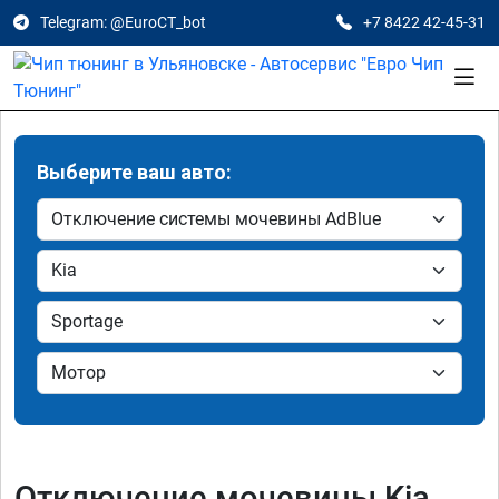
Telegram: @EuroCT_bot
+7 8422 42-45-31
Выберите ваш авто:
Отключение мочевины Kia