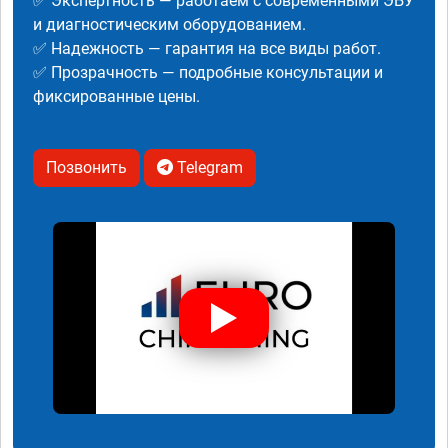
✅ Экспертность — работаем с современными ЭБУ
и диагностическим оборудованием.
✅ Надежность — гарантия на все виды работ.
✅ Прозрачность — подробные консультации и
фиксированные цены.
Позвонить
Telegram