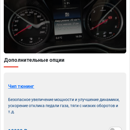
Дополнительные опции
Чип тюнинг
Безопасное увеличение мощности и улучшение динамики,
ускорение отклика педали газа, тяги с низких оборотов и
т.д.