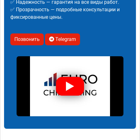
✅ Надежность — гарантия на все виды работ.
✅ Прозрачность — подробные консультации и
фиксированные цены.
Позвонить
Telegram