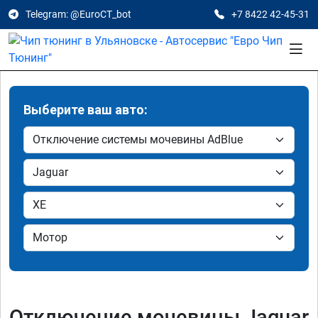
Telegram: @EuroCT_bot
+7 8422 42-45-31
Выберите ваш авто:
Отключение мочевины Jaguar