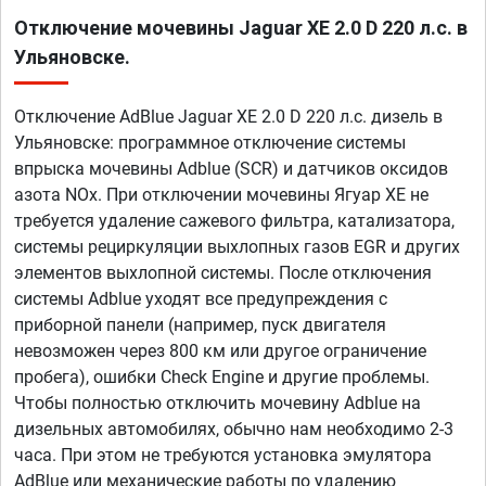
Отключение мочевины Jaguar XE 2.0 D 220 л.с. в
Ульяновске.
Отключение AdBlue Jaguar XE 2.0 D 220 л.с. дизель в
Ульяновске: программное отключение системы
впрыска мочевины Adblue (SCR) и датчиков оксидов
азота NOx. При отключении мочевины Ягуар ХЕ не
требуется удаление сажевого фильтра, катализатора,
системы рециркуляции выхлопных газов EGR и других
элементов выхлопной системы. После отключения
системы Adblue уходят все предупреждения с
приборной панели (например, пуск двигателя
невозможен через 800 км или другое ограничение
пробега), ошибки Check Engine и другие проблемы.
Чтобы полностью отключить мочевину Adblue на
дизельных автомобилях, обычно нам необходимо 2-3
часа. При этом не требуются установка эмулятора
AdBlue или механические работы по удалению