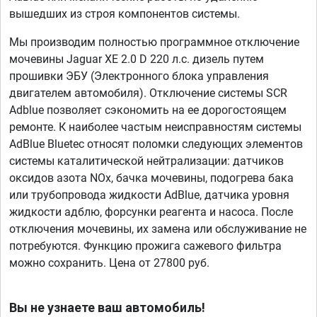
вышедших из строя компонентов системы.
Мы производим полностью программное отключение
мочевины Jaguar XE 2.0 D 220 л.с. дизель путем
прошивки ЭБУ (Электронного блока управления
двигателем автомобиля). Отключение системы SCR
Adblue позволяет сэкономить на ее дорогостоящем
ремонте. К наиболее частым неисправностям системы
AdBlue Bluetec относят поломки следующих элементов
системы каталитической нейтрализации: датчиков
оксидов азота NOx, бачка мочевины, подогрева бака
или трубопровода жидкости AdBlue, датчика уровня
жидкости адблю, форсунки реагента и насоса. После
отключения мочевины, их замена или обслуживание не
потребуются. Функцию прожига сажевого фильтра
можно сохранить. Цена от 27800 руб.
Вы не узнаете ваш автомобиль!