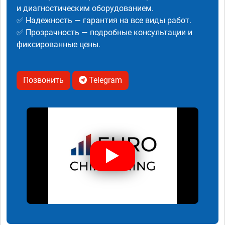
и диагностическим оборудованием.
✅ Надежность — гарантия на все виды работ.
✅ Прозрачность — подробные консультации и
фиксированные цены.
Позвонить
Telegram