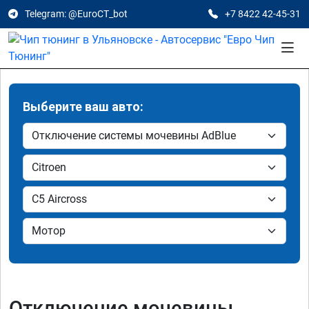
Telegram: @EuroCT_bot
+7 8422 42-45-31
Выберите ваш авто:
Отключение мочевины