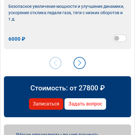
Безопасное увеличение мощности и улучшение динамики,
ускорение отклика педали газа, тяги с низких оборотов и
т.д.
6000 ₽
Стоимость: от
27800
₽
Записаться
Задать вопрос
Наши специалисты по чип тюнингу