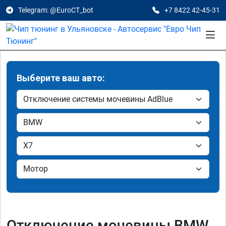
Telegram: @EuroCT_bot
+7 8422 42-45-31
Выберите ваш авто:
Отключение мочевины BMW