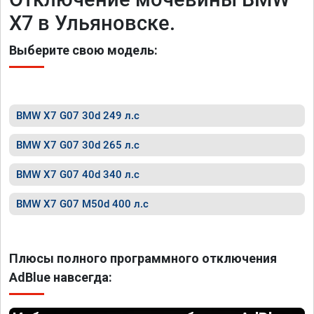
X7 в Ульяновске.
Выберите свою модель:
BMW X7 G07 30d 249 л.с
BMW X7 G07 30d 265 л.с
BMW X7 G07 40d 340 л.с
BMW X7 G07 M50d 400 л.с
Плюсы полного программного отключения
AdBlue навсегда: