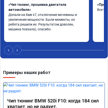
«Чип тюнинг, прошивка двигателя
«Прош
автомобиля»
Все чё
Делали на бмв х7, отключение мочевины и 
увеличение мощности. Были моменты, но 
ребята решили их. Результатом доволен, 
машина поехала), спасибо.
‹
›
Примеры наших работ
Чип тюнинг BMW 520i F10: когда 184 сил
хватает, но не радует.