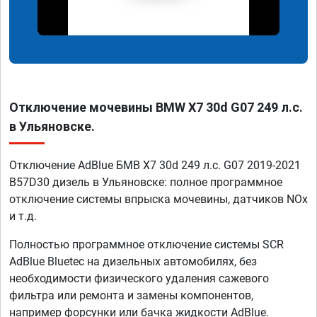
Отключение мочевины BMW X7 30d G07 249 л.с.
в Ульяновске.
Отключение AdBlue БМВ X7 30d 249 л.с. G07 2019-2021
B57D30 дизель в Ульяновске: полное программное
отключение системы впрыска мочевины, датчиков NOx
и т.д.
Полностью программное отключение системы SCR
AdBlue Bluetec на дизельных автомобилях, без
необходимости физического удаления сажевого
фильтра или ремонта и замены компонентов,
например форсунки или бачка жидкости AdBlue.