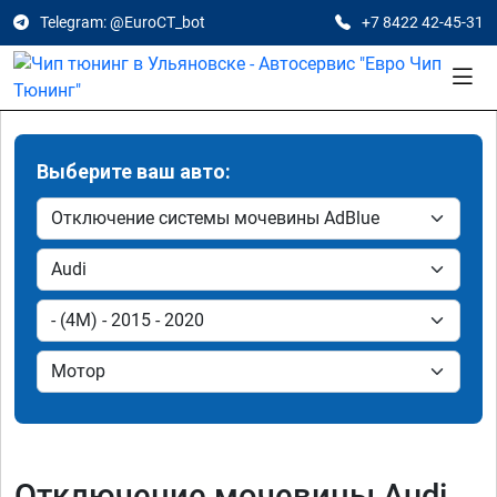
Telegram: @EuroCT_bot
+7 8422 42-45-31
Выберите ваш авто:
Отключение мочевины Audi