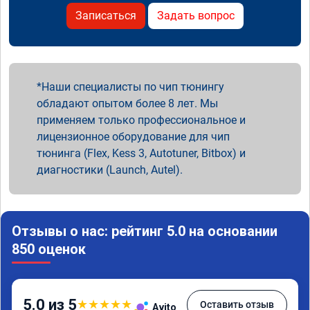
Записаться
Задать вопрос
Наши специалисты по чип тюнингу
обладают опытом более 8 лет. Мы
применяем только профессиональное и
лицензионное оборудование для чип
тюнинга (Flex, Kess 3, Autotuner, Bitbox) и
диагностики (Launch, Autel).
Отзывы о нас: рейтинг 5.0 на основании
850 оценок
5.0 из 5
★
★
★
★
★
Оставить отзыв
Avito