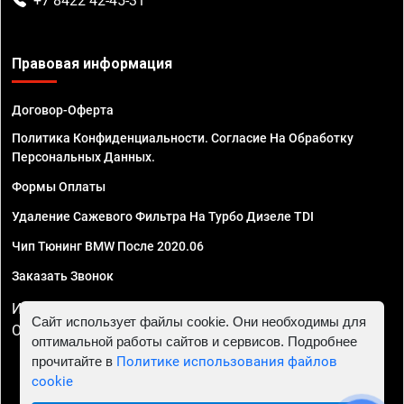
+7 8422 42-45-31
Правовая информация
Договор-Оферта
Политика Конфиденциальности. Согласие На Обработку
Персональных Данных.
Формы Оплаты
Удаление Сажевого Фильтра На Турбо Дизеле TDI
Чип Тюнинг BMW После 2020.06
Заказать Звонок
ИП Смирнов Георгий Павлович. ИНН 781302555843,
Сайт использует файлы cookie. Они необходимы для
ОГРНИП 324470400032610
оптимальной работы сайтов и сервисов. Подробнее
прочитайте в
Политике использования файлов
cookie