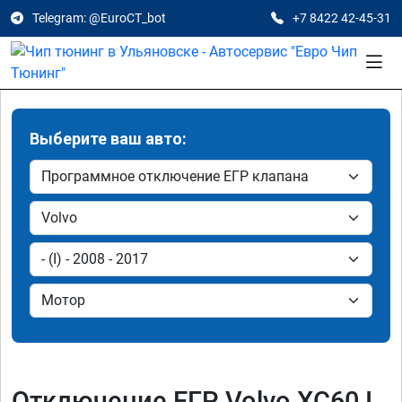
Telegram: @EuroCT_bot
+7 8422 42-45-31
Выберите ваш авто:
Отключение ЕГР Volvo XC60 I