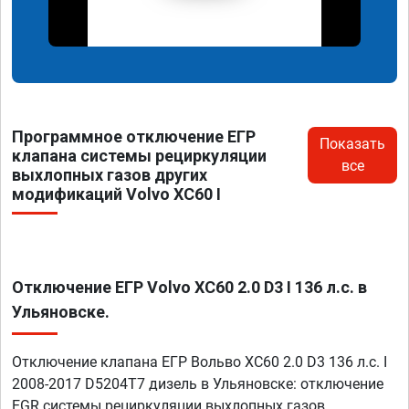
Программное отключение ЕГР
Показать
клапана системы рециркуляции
все
выхлопных газов других
модификаций Volvo XC60 I
Отключение ЕГР Volvo XC60 2.0 D3 I 136 л.с. в
Ульяновске.
Отключение клапана ЕГР Вольво XC60 2.0 D3 136 л.с. I
2008-2017 D5204T7 дизель в Ульяновске: отключение
EGR системы рециркуляции выхлопных газов