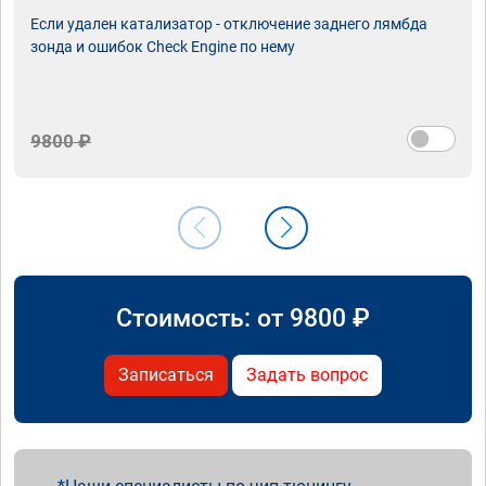
Если удален катализатор - отключение заднего лямбда
зонда и ошибок Check Engine по нему
9800 ₽
Стоимость: от
9800
₽
Записаться
Задать вопрос