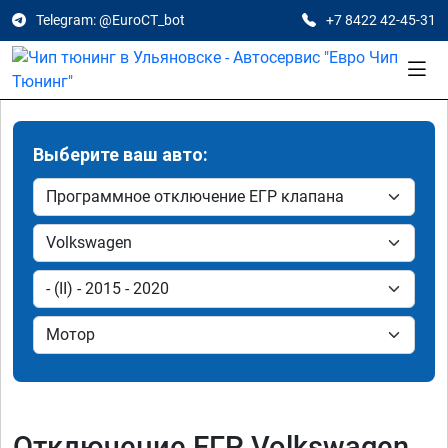
Telegram: @EuroCT_bot
+7 8422 42-45-31
Выберите ваш авто:
Отключение ЕГР Volkswagen