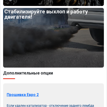
Стабилизируйте выхлоп и работу
двигателя!
Дополнительные опции
Прошивка Евро 2
Если удален катализатор - отключение заднего лямбда