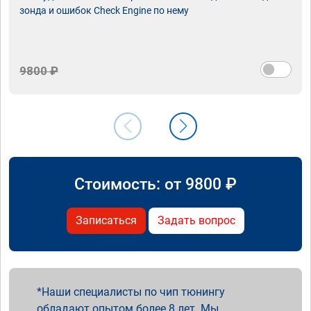
зонда и ошибок Check Engine по нему
9800 ₽
Стоимость: от
9800
₽
Записаться
Задать вопрос
Наши специалисты по чип тюнингу
обладают опытом более 8 лет. Мы