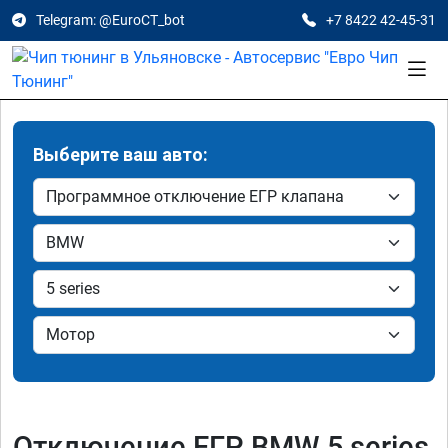
Telegram: @EuroCT_bot
+7 8422 42-45-31
Выберите ваш авто:
Отключение ЕГР BMW 5 series