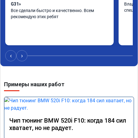
G31»
Владим
специа
Все сделали быстро и качественно. Всем 
рекомендую этих ребят
‹
›
Примеры наших работ
Чип тюнинг BMW 520i F10: когда 184 сил
хватает, но не радует.