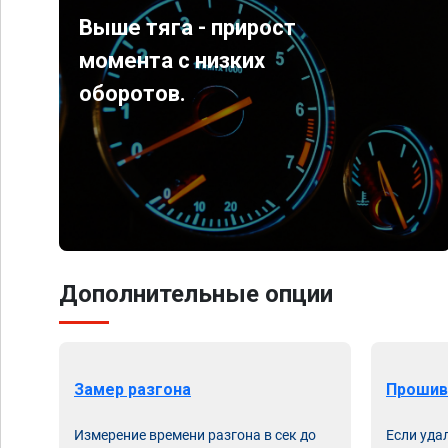
Выше тяга - прирост
момента с низких
оборотов.
Дополнительные опции
Замер разгона
Прошив
Измерение времени разгона в сек до
Если уда