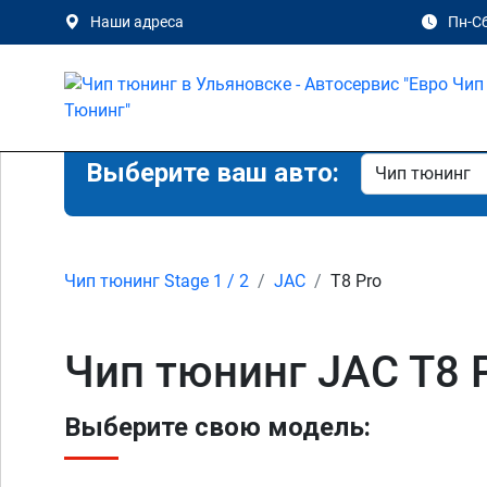
Наши адреса
Пн-Сб
Выберите ваш авто:
Чип тюнинг Stage 1 / 2
JAC
T8 Pro
Чип тюнинг JAC T8 P
Выберите свою модель: