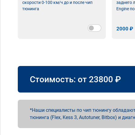
скорости 0-100 км/ч до и после чип
заднего 
тюнинга
Engine по
2000 ₽
Стоимость: от
23800
₽
Наши специалисты по чип тюнингу обладают
тюнинга (Flex, Kess 3, Autotuner, Bitbox) и диаг