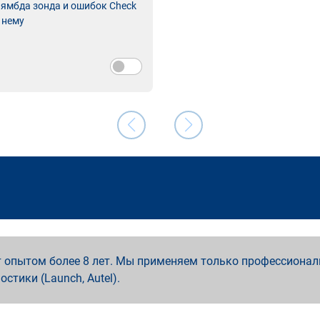
лямбда зонда и ошибок Check
 нему
 опытом более 8 лет. Мы применяем только профессионал
ностики (Launch, Autel).