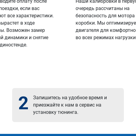
водите оплату после
Наши калибровки в перв
поездки, если вас
очередь рассчитаны на
ют все характеристики.
безопасность для мотора
вырастет в ходе
коробки. Мы оптимизируе
ы. Возможен замер
двигателя для комфортно
й динамики и снятие
во всех режимах нагрузки
 диностенде.
2
Запишитесь на удобное время и
приезжайте к нам в сервис на
установку тюнинга.