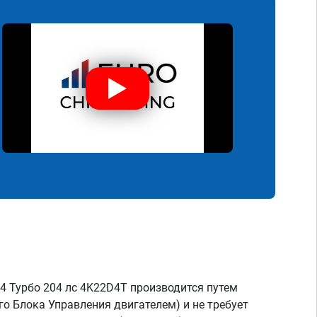
4 Турбо 204 лс 4K22D4T производится путем
о Блока Управления двигателем) и не требует