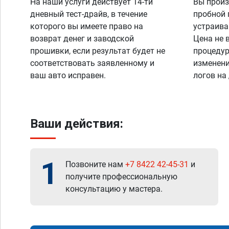
На наши услуги действует 14-ти
Вы произ
дневный тест-драйв, в течение
пробной 
которого вы имеете право на
устраива
возврат денег и заводской
Цена не 
прошивки, если результат будет не
процедур
соответствовать заявленному и
изменени
ваш авто исправен.
логов на
Ваши действия:
1
Позвоните нам
+7 8422 42-45-31
и
получите профессиональную
консультацию у мастера.