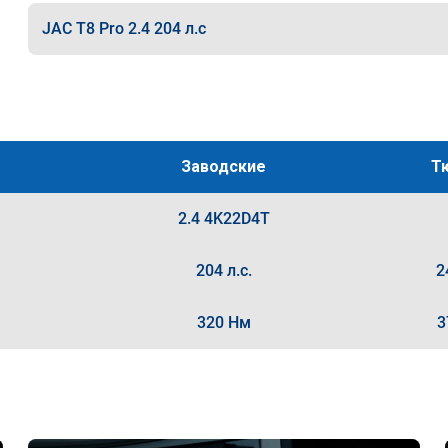
JAC T8 Pro 2.4 204 л.с
Заводские
Т
2.4 4K22D4T
204 л.с.
2
320 Нм
3