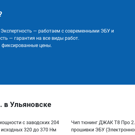
?
✅ Экспертность — работаем с современными ЭБУ и
ть — гарантия на все виды работ.
и фиксированные цены.
с. в Ульяновске
 мощности с заводских 204
Чип тюнинг ДЖАК Т8 Про 2.
с исходных 320 до 370 Нм
прошивки ЭБУ (Электронног