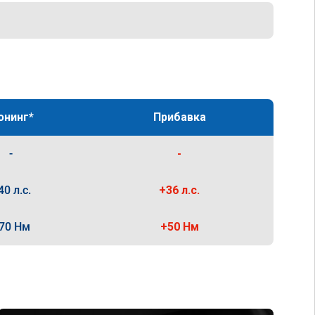
юнинг*
Прибавка
-
-
40 л.с.
+36 л.с.
70 Нм
+50 Нм