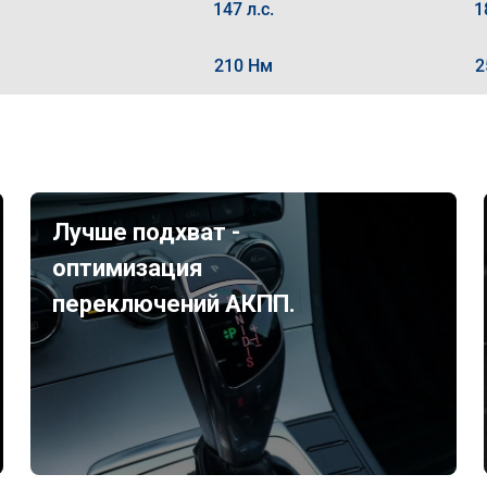
147 л.с.
1
210 Нм
2
Лучше подхват -
оптимизация
переключений АКПП.