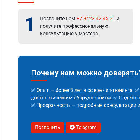
1
Позвоните нам
+7 8422 42-45-31
и
получите профессиональную
консультацию у мастера.
Почему нам можно доверять
✅ Опыт — более 8 лет в сфере чип-тюнинга. 
диагностическим оборудованием. ✅ Надежнос
✅ Прозрачность — подробные консультации 
Позвонить
Telegram