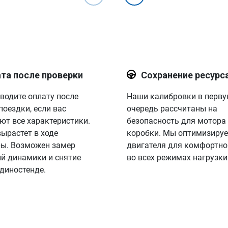
та после проверки
Сохранение ресурс
водите оплату после
Наши калибровки в перв
поездки, если вас
очередь рассчитаны на
ют все характеристики.
безопасность для мотора
вырастет в ходе
коробки. Мы оптимизируе
ы. Возможен замер
двигателя для комфортно
й динамики и снятие
во всех режимах нагрузки
 диностенде.