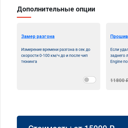
Дополнительные опции
Замер разгона
Прошив
Измерение времени разгона в сек до
Если уда
скорости 0-100 км/ч до и после чип
заднего 
тюнинга
Engine по
11800 