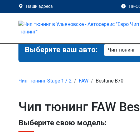
Наши адреса
Пн-Сб
Выберите ваш авто:
Чип тюнинг Stage 1 / 2
FAW
Bestune B70
Чип тюнинг FAW Best
Выберите свою модель: