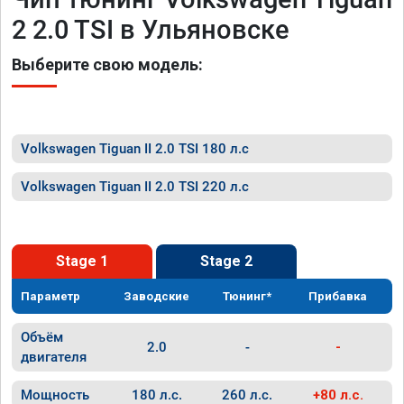
2 2.0 TSI в Ульяновске
Выберите свою модель:
Volkswagen Tiguan II 2.0 TSI 180 л.с
Volkswagen Tiguan II 2.0 TSI 220 л.с
Stage 1
Stage 2
Параметр
Заводские
Тюнинг*
Прибавка
Объём
2.0
-
-
двигателя
Мощность
180 л.с.
260 л.с.
+80 л.с.