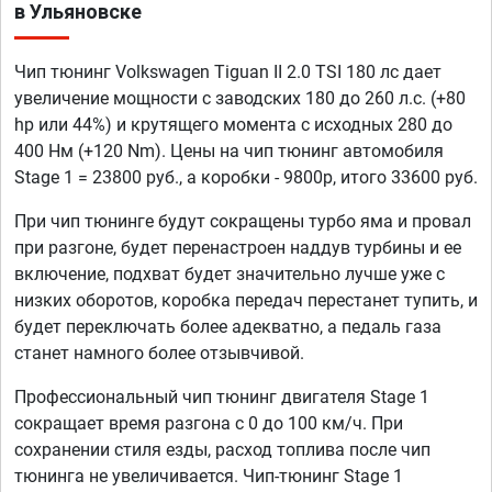
в Ульяновске
Чип тюнинг Volkswagen Tiguan II 2.0 TSI 180 лс дает
увеличение мощности с заводских 180 до 260 л.с. (+80
hp или 44%) и крутящего момента с исходных 280 до
400 Нм (+120 Nm). Цены на чип тюнинг автомобиля
Stage 1 = 23800 руб., а коробки - 9800р, итого 33600 руб.
При чип тюнинге будут сокращены турбо яма и провал
при разгоне, будет перенастроен наддув турбины и ее
включение, подхват будет значительно лучше уже с
низких оборотов, коробка передач перестанет тупить, и
будет переключать более адекватно, а педаль газа
станет намного более отзывчивой.
Профессиональный чип тюнинг двигателя Stage 1
сокращает время разгона с 0 до 100 км/ч. При
сохранении стиля езды, расход топлива после чип
тюнинга не увеличивается. Чип-тюнинг Stage 1