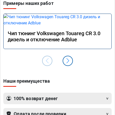
Примеры наших работ
Чему я
софту 
своего
Чип тюнинг Volkswagen Touareg CR 3.0
дизель и отключение Adblue
Наши преимущества
100% возврат денег
Оплата после проверки