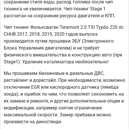
сохранении стиля езды, расход топлива после чип
тюнинга не увеличивается. Чип-тюнинг Stage 1
рассчитан на сохранение ресурса двигателя и КПП.
Чип тюнинг Фольксваген Teramont 2.0 TSI Турбо 220 лс
CHHB 2017, 2018, 2019, 2020 годов выпуска
производится путем прошивки ЭБУ (Электронного
Блока Управления двигателем) и не требует
физического вмешательства в конструкцию авто (при
Stage1). Удаление катализатора необязательно!
Мы прошиваем бензиновые и дизельные ДВС,
рестайлинг и дорестайл. При необходимости, возможно
отключение EGR или кислородного датчика (лямбда
зонда), и ошибок по ним, что позволяет сэкономить на
их замене и ремонте, и другие дополнительные опции и
модификации, например снятие ограничения
максимальной скорости. Замер прибавки можно
произвести на диностенде.