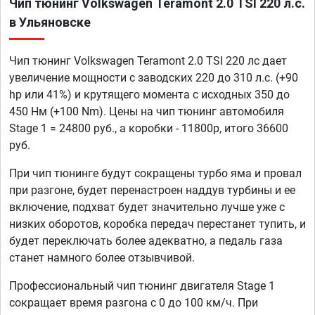
Чип тюнинг Volkswagen Teramont 2.0 TSI 220 л.с.
в Ульяновске
Чип тюнинг Volkswagen Teramont 2.0 TSI 220 лс дает
увеличение мощности с заводских 220 до 310 л.с. (+90
hp или 41%) и крутящего момента с исходных 350 до
450 Нм (+100 Nm). Цены на чип тюнинг автомобиля
Stage 1 = 24800 руб., а коробки - 11800р, итого 36600
руб.
При чип тюнинге будут сокращены турбо яма и провал
при разгоне, будет перенастроен наддув турбины и ее
включение, подхват будет значительно лучше уже с
низких оборотов, коробка передач перестанет тупить, и
будет переключать более адекватно, а педаль газа
станет намного более отзывчивой.
Профессиональный чип тюнинг двигателя Stage 1
сокращает время разгона с 0 до 100 км/ч. При