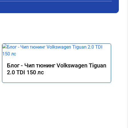
а 
проведённых работ.

Рекомендую к сотрудничеству!
Блог - Чип тюнинг Volkswagen Tiguan
2.0 TDI 150 лс