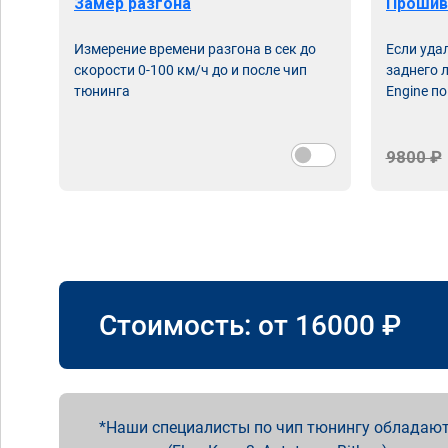
Замер разгона
Прошив
Измерение времени разгона в сек до
Если уда
скорости 0-100 км/ч до и после чип
заднего 
тюнинга
Engine по
9800 ₽
Стоимость: от
16000
₽
Наши специалисты по чип тюнингу обладают