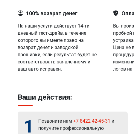
100% возврат денег
Опла
На наши услуги действует 14-ти
Вы произ
дневный тест-драйв, в течение
пробной 
которого вы имеете право на
устраива
возврат денег и заводской
Цена не 
прошивки, если результат будет не
процедур
соответствовать заявленному и
изменени
ваш авто исправен.
логов на
Ваши действия:
1
Позвоните нам
+7 8422 42-45-31
и
получите профессиональную