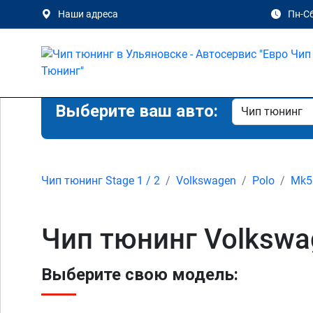
Наши адреса
Пн-Сб
Выберите ваш авто:
Чип тюнинг Stage 1 / 2
Volkswagen
Polo
Mk5 
Чип тюнинг Volkswag
Выберите свою модель: