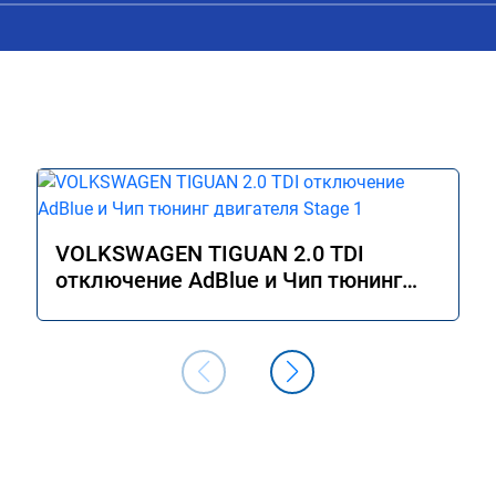
переключаются передачи, звук мотор
приятнее. ожидаемый результат был 
получен.

цена была адекватная, в общем 
однозначно рекомендую.
VOLKSWAGEN TIGUAN 2.0 TDI
отключение AdBlue и Чип тюнинг
двигателя Stage 1