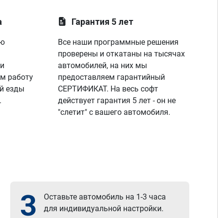
а
Гарантия 5 лет
ую
Все наши программные решения
проверены и откатаны на тысячах
 и
автомобилей, на них мы
м работу
предоставляем гарантийный
й езды
СЕРТИФИКАТ. На весь софт
.
действует гарантия 5 лет - он не
"слетит" с вашего автомобиля.
3
Оставьте автомобиль на 1-3 часа
для индивидуальной настройки.