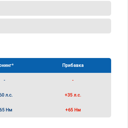
юнинг*
Прибавка
-
-
60 л.с.
+35 л.с.
65 Нм
+65 Нм