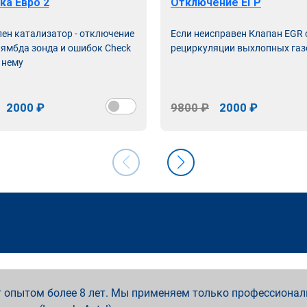
ка Евро 2
Отключение ЕГР
лен катализатор - отключение
Если неисправен Клапан EGR
лямбда зонда и ошибок Check
рециркуляции выхлопных газ
 нему
2000 ₽
9800 ₽
2000 ₽
 опытом более 8 лет. Мы применяем только профессионал