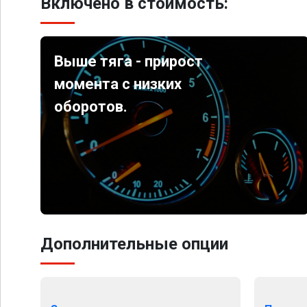
Включено в стоимость:
Выше тяга - прирост
момента с низких
оборотов.
Дополнительные опции