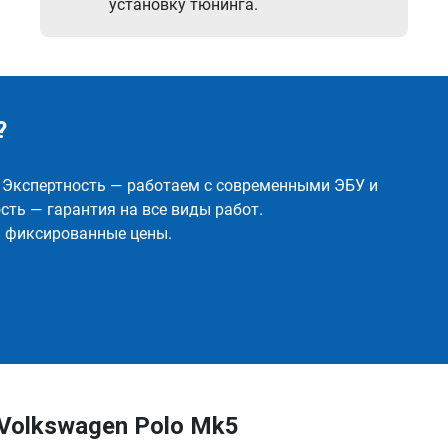
установку тюнинга.
?
✅ Экспертность — работаем с современными ЭБУ и
ть — гарантия на все виды работ.
и фиксированные цены.
Volkswagen Polo Mk5