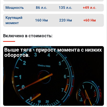
Мощность
86 л.с.
135 л.с.
+49 л.с.
Крутящий
160 Нм
220 Нм
+60 Нм
момент
Включено в стоимость:
Выше тяга - прирост момента с низких
оборотов.