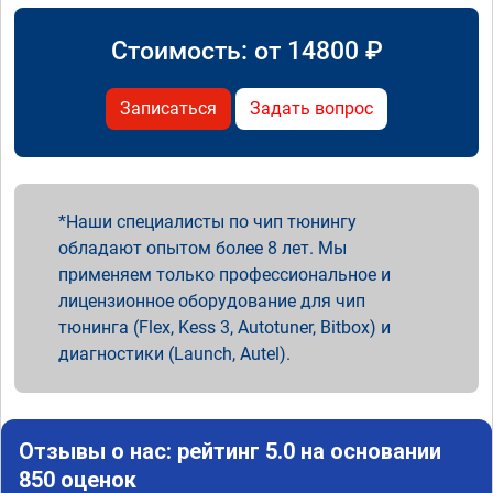
Стоимость: от
14800
₽
Записаться
Задать вопрос
Наши специалисты по чип тюнингу
обладают опытом более 8 лет. Мы
применяем только профессиональное и
лицензионное оборудование для чип
тюнинга (Flex, Kess 3, Autotuner, Bitbox) и
диагностики (Launch, Autel).
Отзывы о нас: рейтинг 5.0 на основании
850 оценок