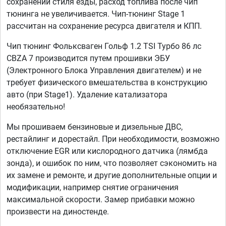
сохранении стиля езды, расход топлива после чип
тюнинга не увеличивается. Чип-тюнинг Stage 1
рассчитан на сохранение ресурса двигателя и КПП.
Чип тюнинг Фольксваген Гольф 1.2 TSI Турбо 86 лс
CBZA 7 производится путем прошивки ЭБУ
(Электронного Блока Управления двигателем) и не
требует физического вмешательства в конструкцию
авто (при Stage1). Удаление катализатора
необязательно!
Мы прошиваем бензиновые и дизельные ДВС,
рестайлинг и дорестайл. При необходимости, возможно
отключение EGR или кислородного датчика (лямбда
зонда), и ошибок по ним, что позволяет сэкономить на
их замене и ремонте, и другие дополнительные опции и
модификации, например снятие ограничения
максимальной скорости. Замер прибавки можно
произвести на диностенде.