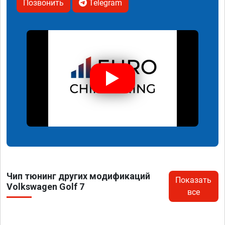
Позвонить
Telegram
Чип тюнинг других модификаций
Показать
Volkswagen Golf 7
все