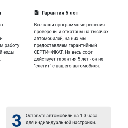
а
Гарантия 5 лет
ую
Все наши программные решения
проверены и откатаны на тысячах
 и
автомобилей, на них мы
м работу
предоставляем гарантийный
й езды
СЕРТИФИКАТ. На весь софт
.
действует гарантия 5 лет - он не
"слетит" с вашего автомобиля.
3
Оставьте автомобиль на 1-3 часа
для индивидуальной настройки.