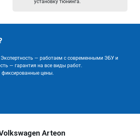
установку тюнинга.
?
✅ Экспертность — работаем с современными ЭБУ и
ть — гарантия на все виды работ.
и фиксированные цены.
Volkswagen Arteon