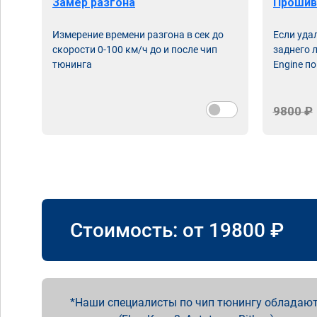
Замер разгона
Прошив
Измерение времени разгона в сек до
Если уда
скорости 0-100 км/ч до и после чип
заднего 
тюнинга
Engine по
9800 ₽
Стоимость: от
19800
₽
Наши специалисты по чип тюнингу обладают