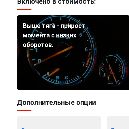
Включено в стоимость:
Выше тяга - прирост
момента с низких
оборотов.
Дополнительные опции