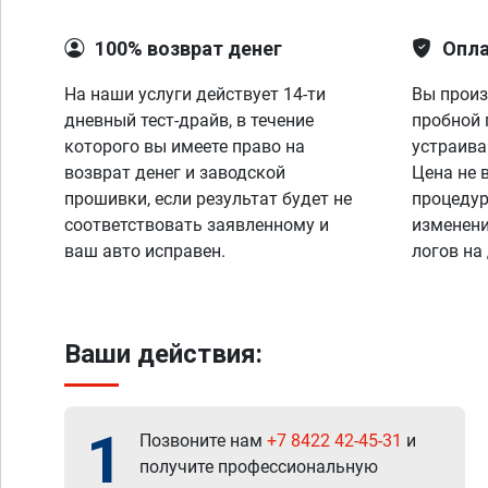
100% возврат денег
Опла
На наши услуги действует 14-ти
Вы произ
дневный тест-драйв, в течение
пробной 
которого вы имеете право на
устраива
возврат денег и заводской
Цена не 
прошивки, если результат будет не
процедур
соответствовать заявленному и
изменени
ваш авто исправен.
логов на
Ваши действия:
1
Позвоните нам
+7 8422 42-45-31
и
получите профессиональную