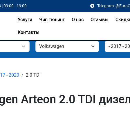
 | 09:00 - 19:00
Telegram: @Euro
Услуги
Чип тюнинг
О нас
Отзывы
Скидк
Контакты
17 - 2020
2.0 TDI
en Arteon 2.0 TDI дизе