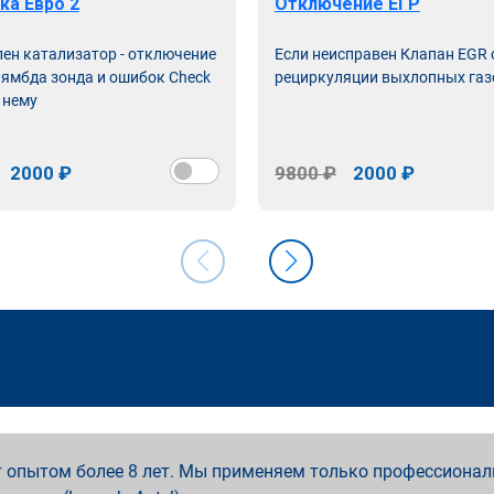
ка Евро 2
Отключение ЕГР
лен катализатор - отключение
Если неисправен Клапан EGR
лямбда зонда и ошибок Check
рециркуляции выхлопных газ
 нему
2000 ₽
9800 ₽
2000 ₽
 опытом более 8 лет. Мы применяем только профессионал